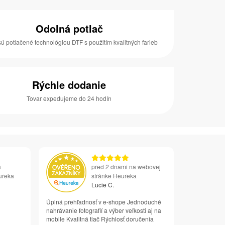
Odolná potlač
sú potlačené technológiou DTF s použitím kvalitných farieb
Rýchle dodanie
Tovar expedujeme do 24 hodín
a
pred 2 dňami na webovej
ureka
stránke Heureka
Lucie C.
Úplná prehľadnosť v e-shope Jednoduché
nahrávanie fotografií a výber veľkosti aj na
mobile Kvalitná tlač Rýchlosť doručenia