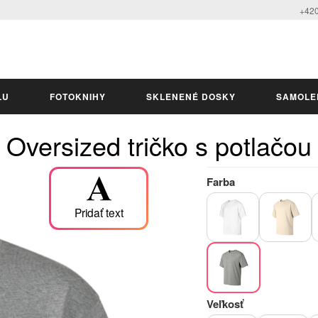
+420
LU
FOTOKNIHY
SKLENENÉ DOSKY
SAMOLE
Oversized tričko s potlačou
Farba
Pridať text
Veľkosť