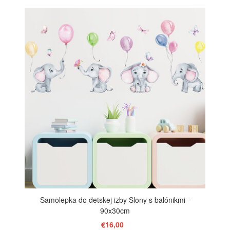
ZOBRAZIŤ
Samolepka do detskej izby Slony s balónikmi -
90x30cm
€16,00