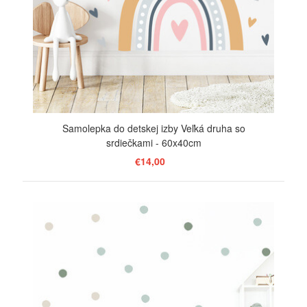
Samolepka do detskej izby Veľká druha so
srdiečkami - 60x40cm
€14,00
ZOBRAZIŤ