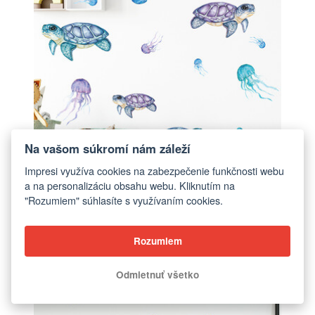
Na vašom súkromí nám záleží
Impresi využíva cookies na zabezpečenie funkčnosti webu
a na personalizáciu obsahu webu. Kliknutím na
Samolepka do detskej izby Morský svet - 60x30cm
"Rozumiem" súhlasíte s využívaním cookies.
€14,00
Rozumiem
ZOBRAZIŤ
Odmietnuť všetko