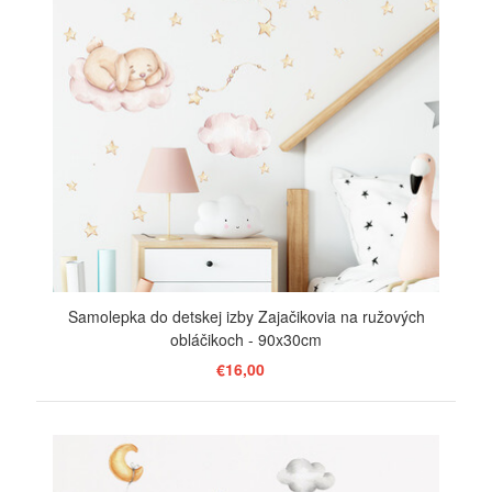
Samolepka do detskej izby Zajačikovia na ružových
obláčikoch - 90x30cm
€16,00
ZOBRAZIŤ