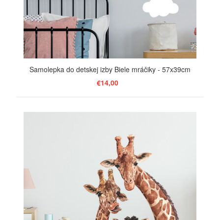
Samolepka do detskej izby Biele mráčiky - 57x39cm
€14,00
ZOBRAZIŤ