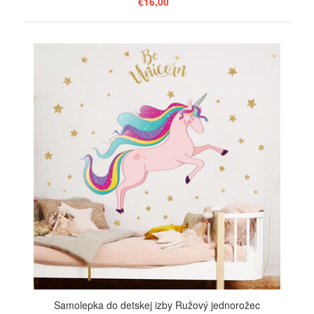
€16,00
ZOBRAZIŤ
Samolepka do detskej izby Ružový jednorožec