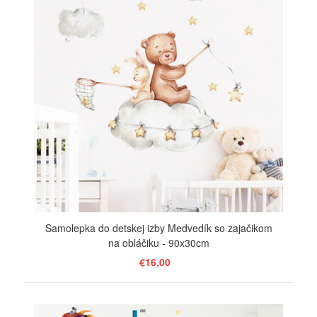
Samolepka do detskej izby Medvedík so zajačikom
na obláčiku - 90x30cm
€16,00
ZOBRAZIŤ