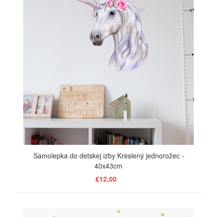
Samolepka do detskej izby Kreslený jednorožec -
40x43cm
€12,00
ZOBRAZIŤ