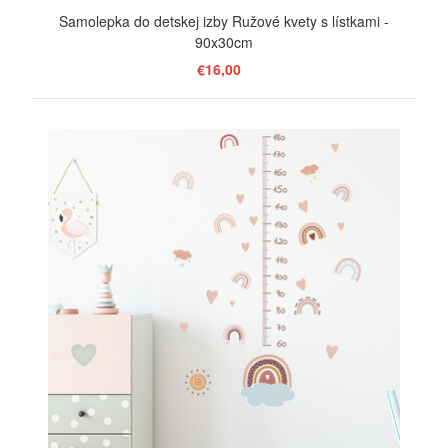
Samolepka do detskej izby Ružové kvety s lístkami -
90x30cm
€16,00
ZOBRAZIŤ