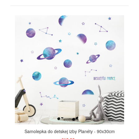
ZOBRAZIŤ
Samolepka do detskej izby Planéty - 90x30cm