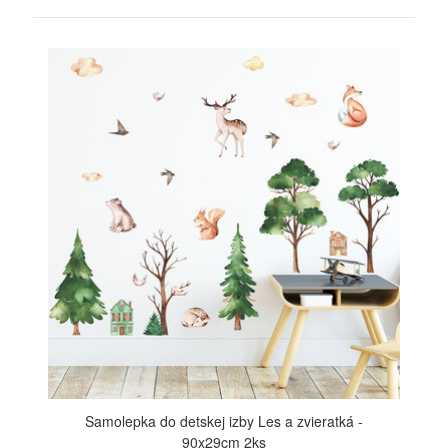
ZOBRAZIŤ
Samolepka do detskej izby Les a zvieratká -
90x29cm 2ks