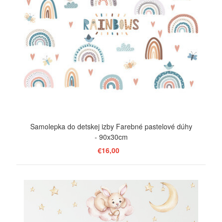
Samolepka do detskej izby Farebné pastelové dúhy
- 90x30cm
€16,00
ZOBRAZIŤ