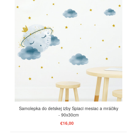
Samolepka do detskej izby Spiaci mesiac a mráčiky
- 90x30cm
€16,00