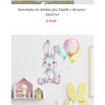
Samolepka do detskej izby Zajačik v škrupine -
29x37cm
€12,00
ZOBRAZIŤ