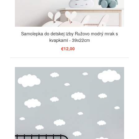
Samolepka do detskej izby Ružovo modrý mrak s
kvapkami - 39x22cm
€12,00
ZOBRAZIŤ