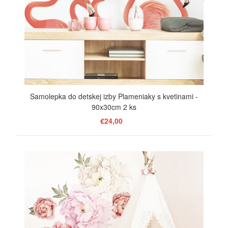
Samolepka do detskej izby Plameniaky s kvetinami -
90x30cm 2 ks
€24,00
ZOBRAZIŤ