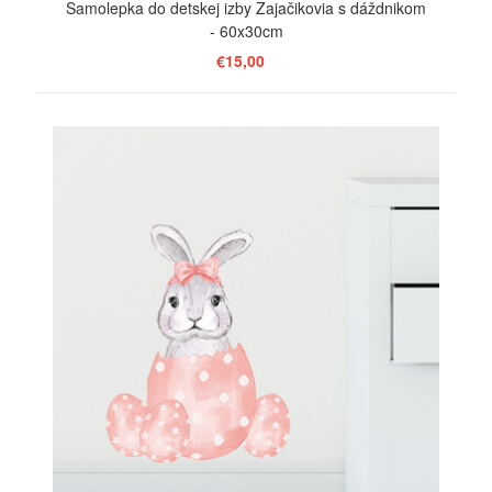
Samolepka do detskej izby Zajačikovia s dáždnikom
- 60x30cm
€15,00
ZOBRAZIŤ