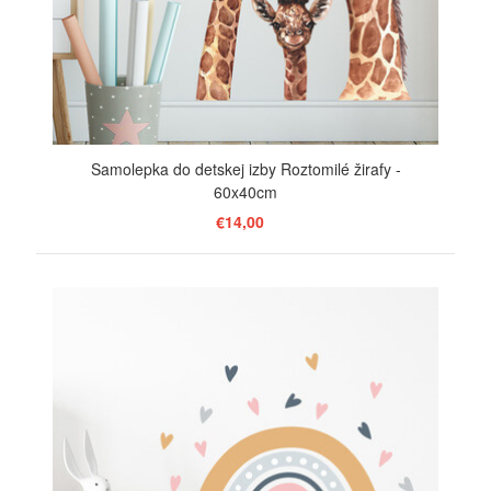
Samolepka do detskej izby Roztomilé žirafy -
60x40cm
€14,00
ZOBRAZIŤ