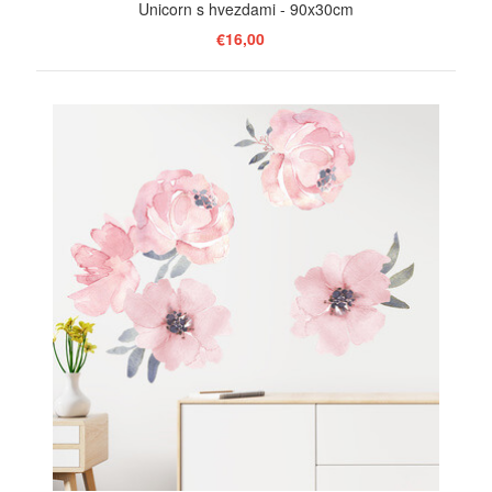
Unicorn s hvezdami - 90x30cm
€16,00
ZOBRAZIŤ