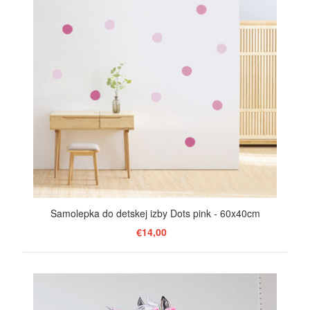
Samolepka do detskej izby Dots pink - 60x40cm
€14,00
ZOBRAZIŤ