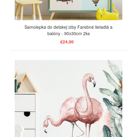
Samolepka do detskej izby Farebné lietadlá a
balóny - 90x30cm 2ks
€24,00
ZOBRAZIŤ