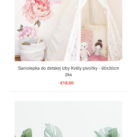
Samolepka do detskej izby Květy pivoňky - 60x30cm
2ks
€18,00
ZOBRAZIŤ