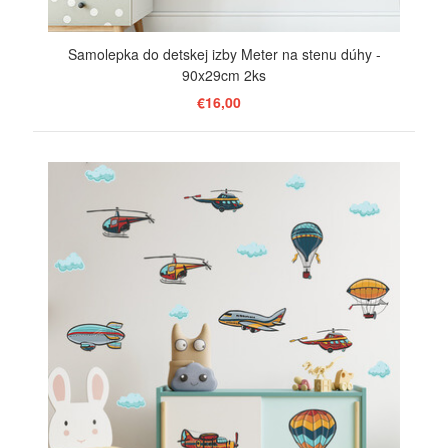
Samolepka do detskej izby Meter na stenu dúhy -
90x29cm 2ks
€16,00
ZOBRAZIŤ