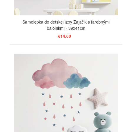
Samolepka do detskej izby Zajačik s farebnými
balónikmi - 39x41cm
€14,00
ZOBRAZIŤ