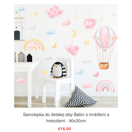
ZOBRAZIŤ
Samolepka do detskej izby Balón s mráčikmi a
hviezdami - 90x30cm
€16,00