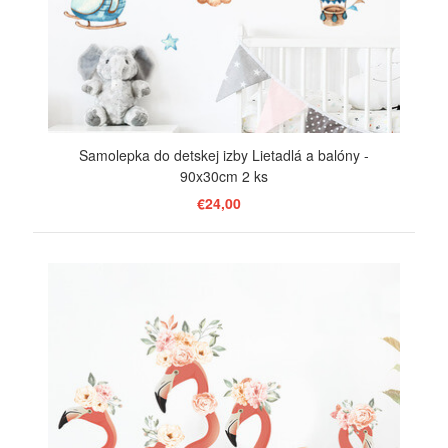
Samolepka do detskej izby Lietadlá a balóny -
90x30cm 2 ks
€24,00
ZOBRAZIŤ