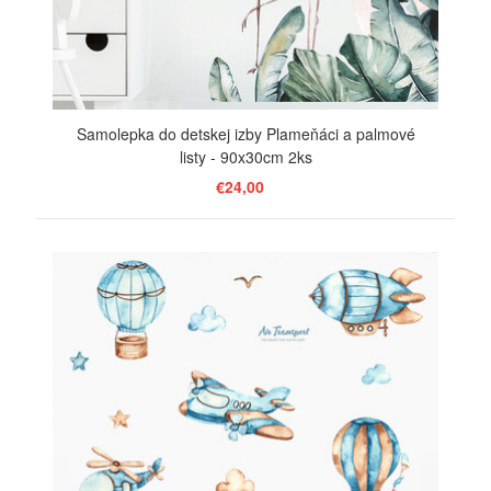
Samolepka do detskej izby Plameňáci a palmové
listy - 90x30cm 2ks
€24,00
ZOBRAZIŤ