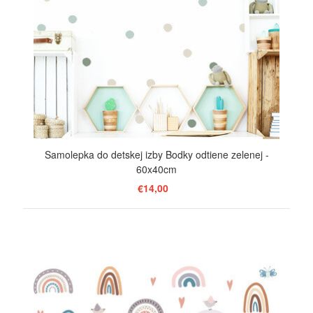
Samolepka do detskej izby Bodky odtiene zelenej -
60x40cm
€14,00
ZOBRAZIŤ