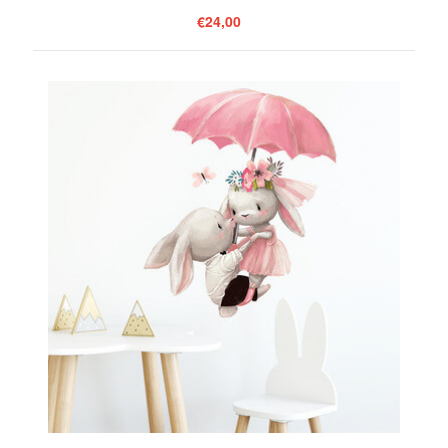
€24,00
ZOBRAZIŤ