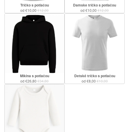
Tričko s potlačou
Damske tričko s potlačou
od €10,00
€12,00
od €10,00
€12,00
Mikina s potlačou
Detské tričko s potlačou
od €26,80
€34,80
od €8,00
€10,00