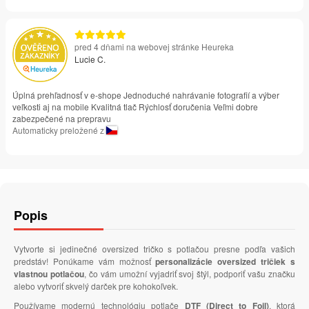
pred 4 dňami na webovej stránke Heureka
Lucie C.
Úplná prehľadnosť v e-shope Jednoduché nahrávanie fotografií a výber
veľkosti aj na mobile Kvalitná tlač Rýchlosť doručenia Veľmi dobre
zabezpečené na prepravu
Automaticky preložené z
Popis
Vytvorte si jedinečné oversized tričko s potlačou presne podľa vašich
predstáv! Ponúkame vám možnosť
personalizácie oversized tričiek s
vlastnou potlačou
, čo vám umožní vyjadriť svoj štýl, podporiť vašu značku
alebo vytvoriť skvelý darček pre kohokoľvek.
Používame modernú technológiu potlače
DTF (Direct to Foil)
, ktorá