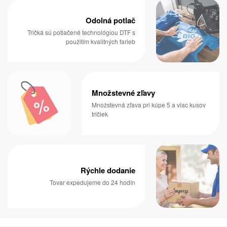
Odolná potlač
Tričká sú potlačené technológiou DTF s
použitím kvalitných farieb
Množstevné zľavy
Množstevná zľava pri kúpe 5 a viac kusov
tričiek
Rýchle dodanie
Tovar expedujeme do 24 hodín