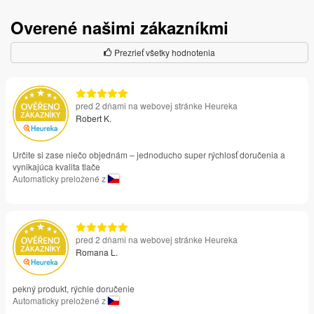
Overené našimi zákazníkmi
Prezrieť všetky hodnotenia
pred 2 dňami na webovej stránke Heureka
Robert K.
Určite si zase niečo objednám – jednoducho super rýchlosť doručenia a
vynikajúca kvalita tlače
Automaticky preložené z
pred 2 dňami na webovej stránke Heureka
Romana L.
pekný produkt, rýchle doručenie
Automaticky preložené z