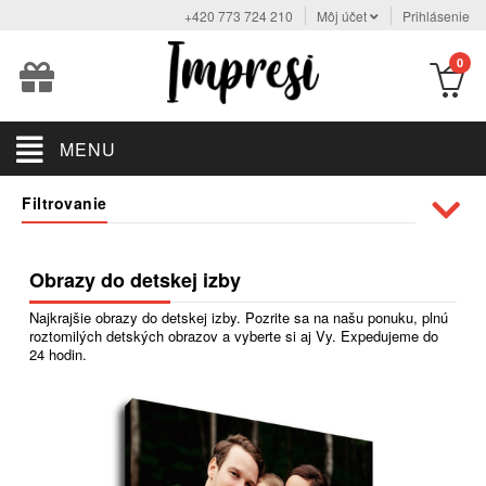
+420 773 724 210
Môj účet
Prihlásenie
0
MENU
Filtrovanie
Obrazy do detskej izby
Najkrajšie obrazy do detskej izby. Pozrite sa na našu ponuku, plnú
roztomilých detských obrazov a vyberte si aj Vy. Expedujeme do
24 hodin.