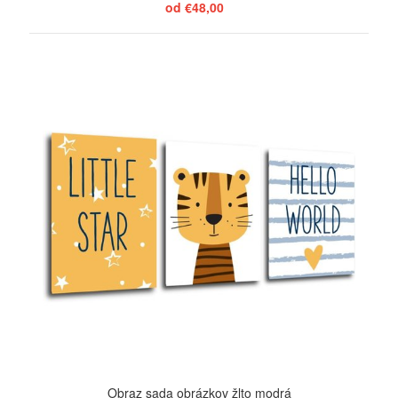
od €48,00
ZOBRAZIŤ
Obraz sada obrázkov žlto modrá