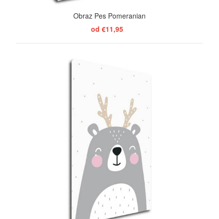
Obraz Pes Pomeranian
od €11,95
ZOBRAZIŤ