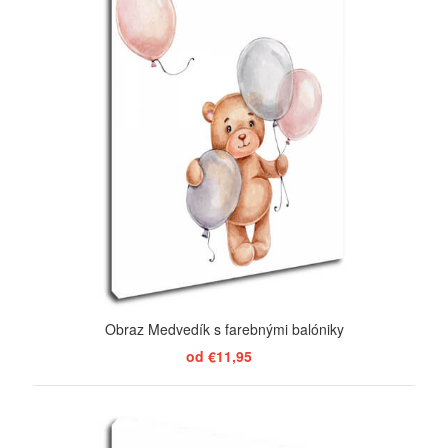
Obraz Medvedík s farebnými balóniky
od €11,95
ZOBRAZIŤ