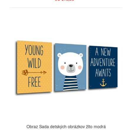
ZOBRAZIŤ
Obraz Sada detských obrázkov žlto modrá