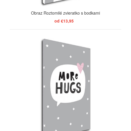
Obraz Roztomilé zvieratko s bodkami
od €13,95
ZOBRAZIŤ