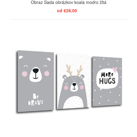
Obraz Sada obrázkov koala modro žltá
od €28,00
ZOBRAZIŤ