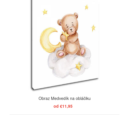
Obraz Medvedík na obláčiku
od €11,95
ZOBRAZIŤ