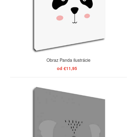
Obraz Panda ilustrácie
od €11,95
ZOBRAZIŤ