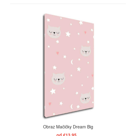
ZOBRAZIŤ
Obraz Mačičky Dream Big
od €13,95