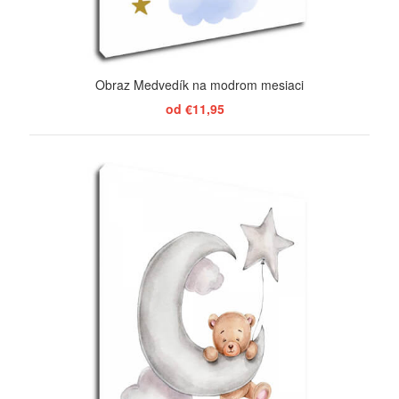
Obraz Medvedík na modrom mesiaci
od €11,95
ZOBRAZIŤ