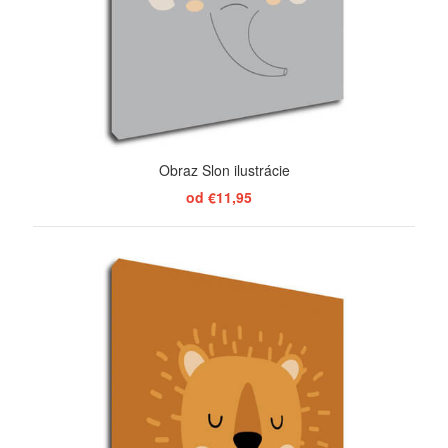
Obraz Slon ilustrácie
od €11,95
ZOBRAZIŤ