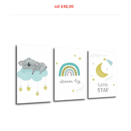
od €48,00
ZOBRAZIŤ