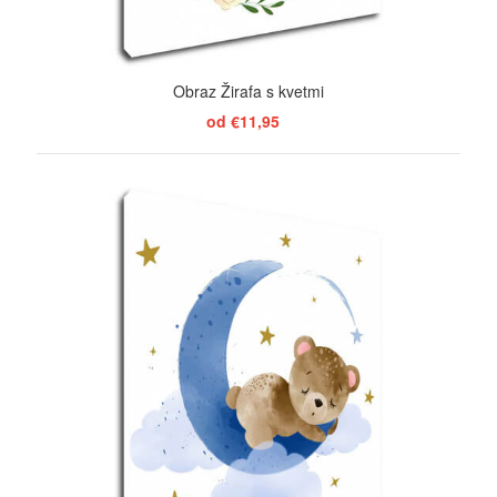
Obraz Žirafa s kvetmi
od €11,95
ZOBRAZIŤ