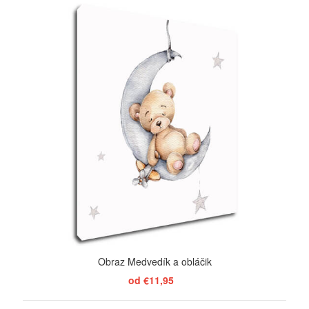
ZOBRAZIŤ
Obraz Medvedík a obláčik
od €11,95