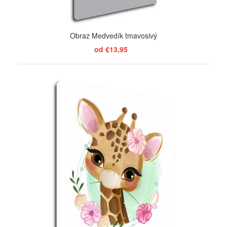
Obraz Medvedík tmavosivý
od €13,95
ZOBRAZIŤ