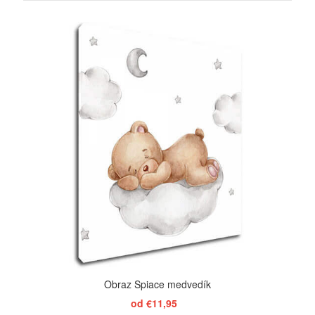
ZOBRAZIŤ
Obraz Spiace medvedík
od €11,95