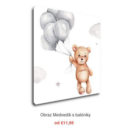
ZOBRAZIŤ
Obraz Medvedík s balóniky
od €11,95