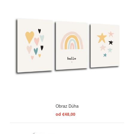
Obraz Dúha
od €48,00
ZOBRAZIŤ