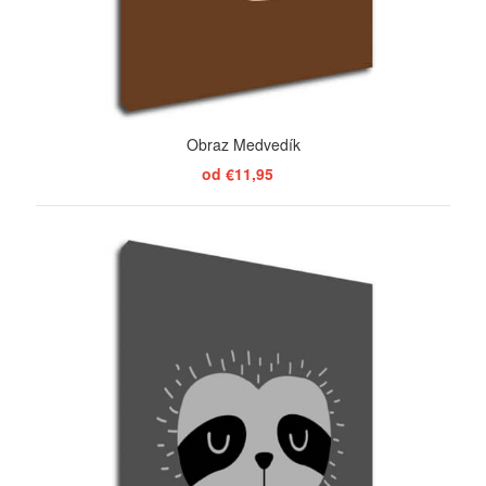
Obraz Medvedík
od €11,95
ZOBRAZIŤ