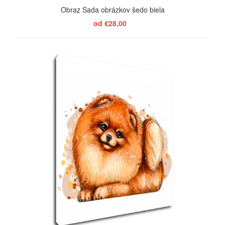
Obraz Sada obrázkov šedo biela
od €28,00
ZOBRAZIŤ