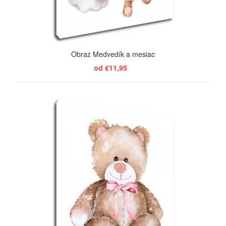
Obraz Medvedík a mesiac
od €11,95
ZOBRAZIŤ