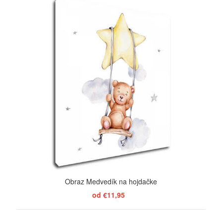
Obraz Medvedík na hojdačke
od €11,95