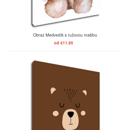
Obraz Medvedík s ružovou mašľou
od €11,95
ZOBRAZIŤ