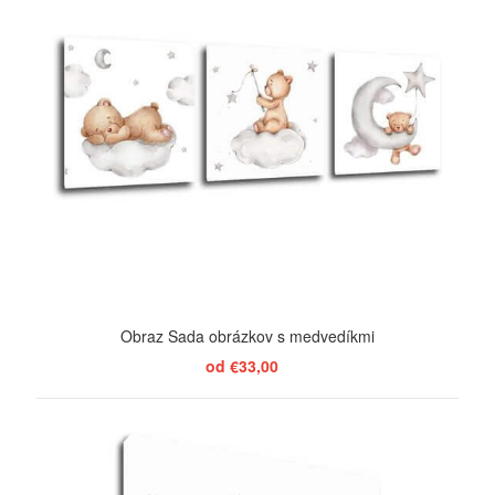
Obraz Sada obrázkov s medvedíkmi
od €33,00
ZOBRAZIŤ