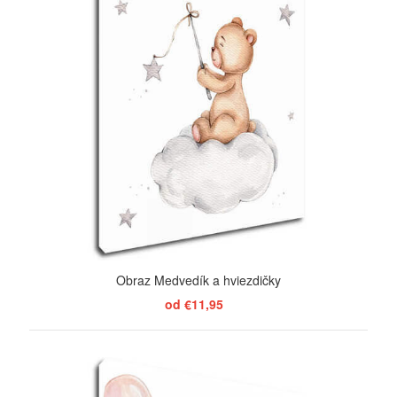
Obraz Medvedík a hviezdičky
od €11,95
ZOBRAZIŤ