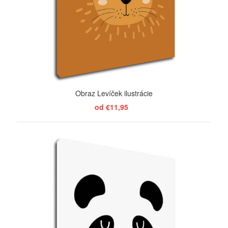
Obraz Levíček ilustrácie
od €11,95
ZOBRAZIŤ