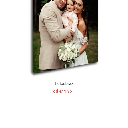
Fotoobraz
od €11,95
ZOBRAZIŤ