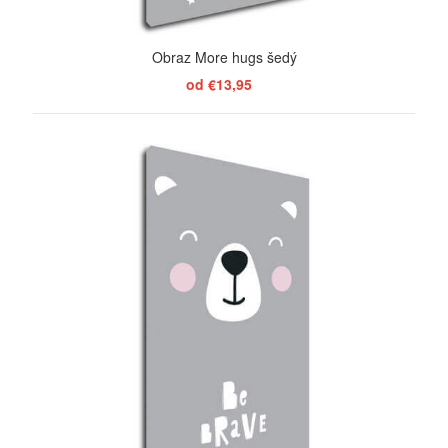
Obraz More hugs šedý
od €13,95
ZOBRAZIŤ