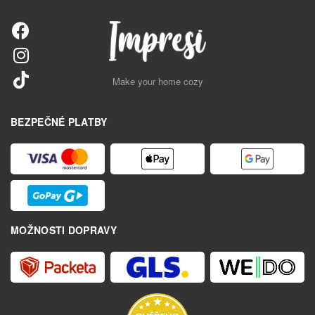
Make your home cozy
BEZPEČNÉ PLATBY
MOŽNOSTI DOPRAVY