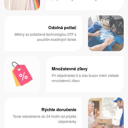
Odolná potlač
Mikiny sú potlačené technológiou DTF s
použitím kvalitných farieb
Množstevné zľavy
Pri objednávke 5 a viac kusov mikín získate
množstevnú zľavu
Rýchle doručenie
Tovar odosielame do 24 hodín od prijatia
objednávky