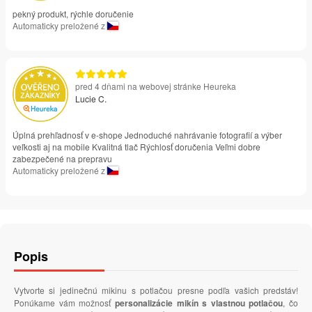
pekný produkt, rýchle doručenie
Automaticky preložené z
pred 4 dňami na webovej stránke Heureka
Lucie C.
Úplná prehľadnosť v e-shope Jednoduché nahrávanie fotografií a výber
veľkosti aj na mobile Kvalitná tlač Rýchlosť doručenia Veľmi dobre
zabezpečené na prepravu
Automaticky preložené z
Popis
Vytvorte si jedinečnú mikinu s potlačou presne podľa vašich predstáv!
Ponúkame vám možnosť
personalizácie mikín s vlastnou potlačou
, čo