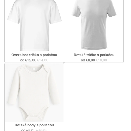
Oversized tričko s potlačou
Detské tričko s potlačou
od €12,06
€14,06
od €8,00
€10,00
Detské body s potlačou
od €8,05
€10,05