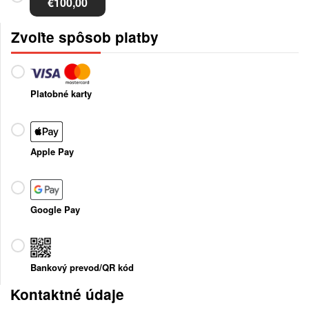
€100,00
Zvoľte spôsob platby
Platobné karty
Apple Pay
Google Pay
Bankový prevod/QR kód
Kontaktné údaje