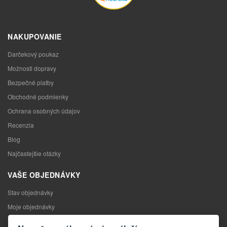
NAKUPOVANIE
Darčekový poukaz
Možnosti dopravy
Bezpečné platby
Obchodné podmienky
Ochrana osobných údajov
Recenzia
Blog
Najčastejšie otázky
VAŠE OBJEDNÁVKY
Stav objednávky
Moje objednávky
Výmena tovaru