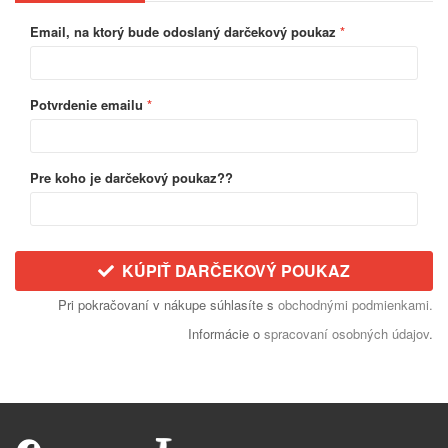
Email, na ktorý bude odoslaný darčekový poukaz
*
Potvrdenie emailu
*
Pre koho je darčekový poukaz??
KÚPIŤ DARČEKOVÝ POUKAZ
Pri pokračovaní v nákupe súhlasíte s
obchodnými podmienkami.
Informácie o
spracovaní osobných údajov
.