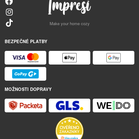
Make your home cozy
BEZPEČNÉ PLATBY
MOŽNOSTI DOPRAVY