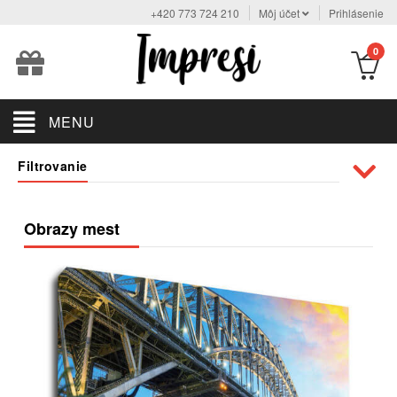
+420 773 724 210
Môj účet
Prihlásenie
0
MENU
Filtrovanie
Obrazy mest