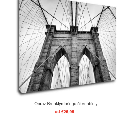
Obraz Brooklyn bridge čiernobiely
od €25,95
ZOBRAZIŤ