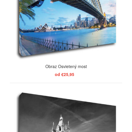
Obraz Osvietený most
od €25,95
ZOBRAZIŤ