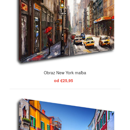
Obraz New York maľba
od €25,95
ZOBRAZIŤ