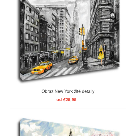
Obraz New York žlté detaily
od €25,95
ZOBRAZIŤ