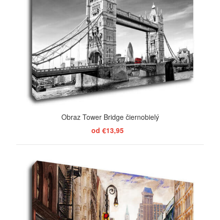
Obraz Tower Bridge čiernobielý
od €13,95
ZOBRAZIŤ