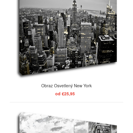
Obraz Osvetlený New York
od €25,95
ZOBRAZIŤ