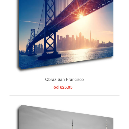
Obraz San Francisco
od €25,95
ZOBRAZIŤ