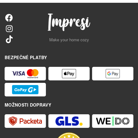
Make your home cozy
BEZPEČNÉ PLATBY
MOŽNOSTI DOPRAVY