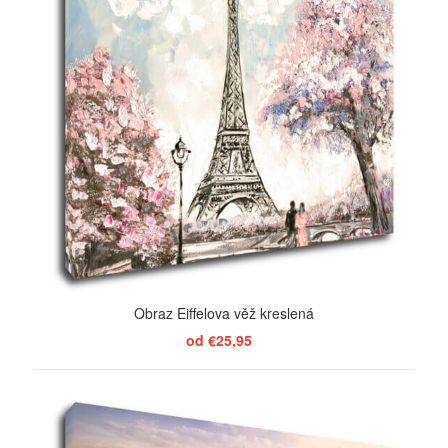
Obraz Eiffelova věž kreslená
od €25,95
ZOBRAZIŤ