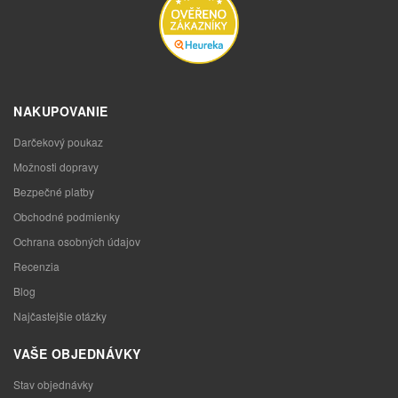
NAKUPOVANIE
Darčekový poukaz
Možnosti dopravy
Bezpečné platby
Obchodné podmienky
Ochrana osobných údajov
Recenzia
Blog
Najčastejšie otázky
VAŠE OBJEDNÁVKY
Stav objednávky