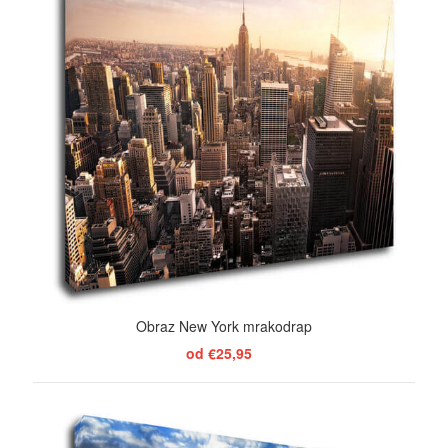
Obraz New York mrakodrap
od €25,95
ZOBRAZIŤ