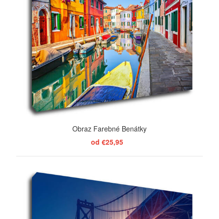
Obraz Farebné Benátky
od €25,95
ZOBRAZIŤ