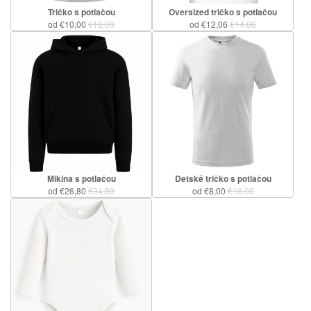
Tričko s potlačou
Oversized tričko s potlačou
od €10,00
€12,00
od €12,06
€14,06
Mikina s potlačou
Detské tričko s potlačou
od €26,80
€34,80
od €8,00
€10,00