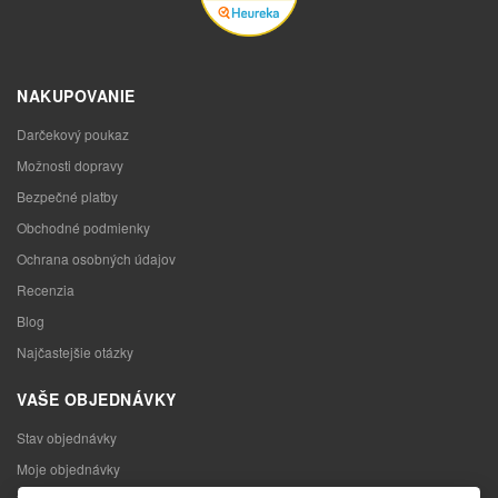
NAKUPOVANIE
Darčekový poukaz
Možnosti dopravy
Bezpečné platby
Obchodné podmienky
Ochrana osobných údajov
Recenzia
Blog
Najčastejšie otázky
VAŠE OBJEDNÁVKY
Stav objednávky
Moje objednávky