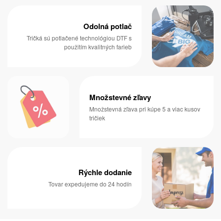
Odolná potlač
Tričká sú potlačené technológiou DTF s
použitím kvalitných farieb
Množstevné zľavy
Množstevná zľava pri kúpe 5 a viac kusov
tričiek
Rýchle dodanie
Tovar expedujeme do 24 hodín