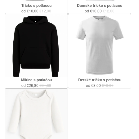
Tričko s potlačou
Damske tričko s potlačou
od €10,00
€12,00
od €10,00
€12,00
Mikina s potlačou
Detské tričko s potlačou
od €26,80
€34,80
od €8,00
€10,00