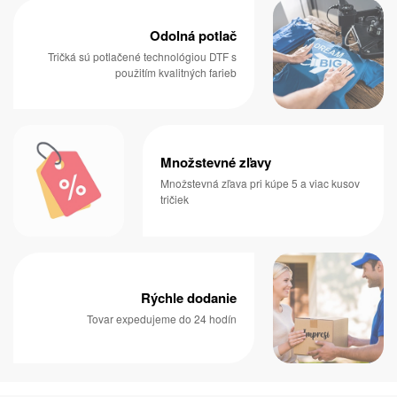
Odolná potlač
Tričká sú potlačené technológiou DTF s
použitím kvalitných farieb
Množstevné zľavy
Množstevná zľava pri kúpe 5 a viac kusov
tričiek
Rýchle dodanie
Tovar expedujeme do 24 hodín