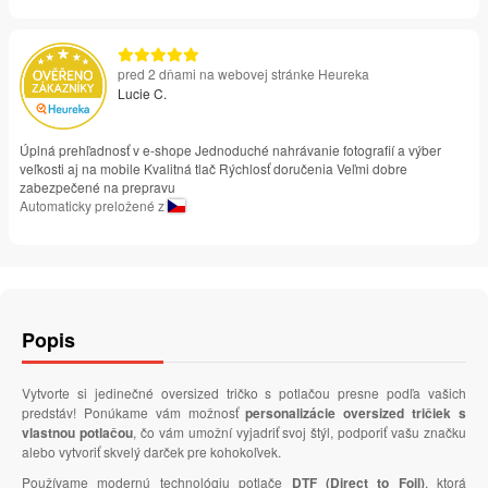
pred 2 dňami na webovej stránke Heureka
Lucie C.
Úplná prehľadnosť v e-shope Jednoduché nahrávanie fotografií a výber
veľkosti aj na mobile Kvalitná tlač Rýchlosť doručenia Veľmi dobre
zabezpečené na prepravu
Automaticky preložené z
Popis
Vytvorte si jedinečné oversized tričko s potlačou presne podľa vašich
predstáv! Ponúkame vám možnosť
personalizácie oversized tričiek s
vlastnou potlačou
, čo vám umožní vyjadriť svoj štýl, podporiť vašu značku
alebo vytvoriť skvelý darček pre kohokoľvek.
Používame modernú technológiu potlače
DTF (Direct to Foil)
, ktorá