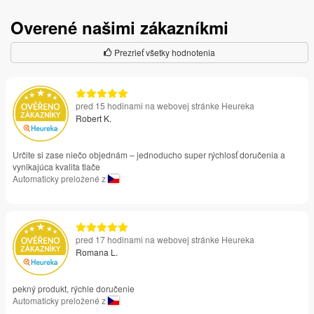
Overené našimi zákazníkmi
Prezrieť všetky hodnotenia
pred 15 hodinami na webovej stránke Heureka
Robert K.
Určite si zase niečo objednám – jednoducho super rýchlosť doručenia a
vynikajúca kvalita tlače
Automaticky preložené z
pred 17 hodinami na webovej stránke Heureka
Romana L.
pekný produkt, rýchle doručenie
Automaticky preložené z