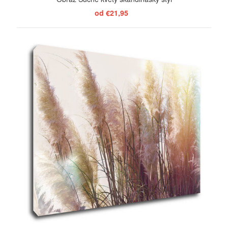
od €21,95
ZOBRAZIŤ