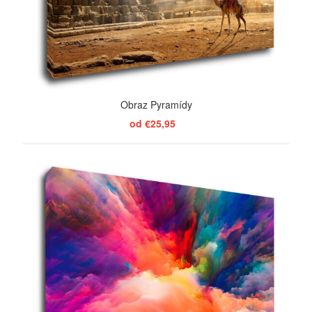
Obraz Pyramídy
od €25,95
ZOBRAZIŤ