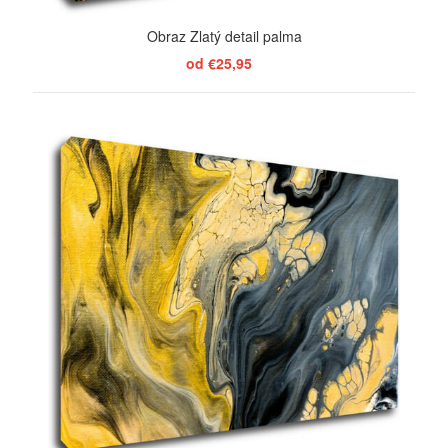
Obraz Zlatý detail palma
od €25,95
ZOBRAZIŤ