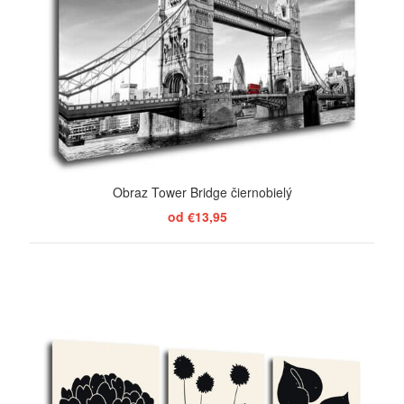
Obraz Tower Bridge čiernobielý
od €13,95
ZOBRAZIŤ