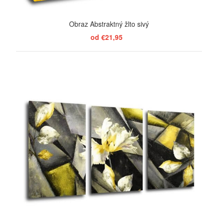
Obraz Abstraktný žlto sivý
od €21,95
ZOBRAZIŤ