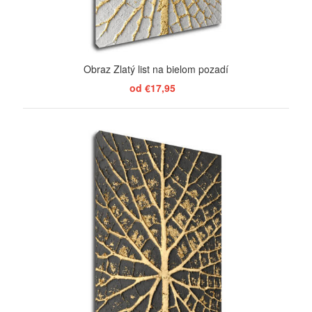
Obraz Zlatý list na bielom pozadí
od €17,95
ZOBRAZIŤ