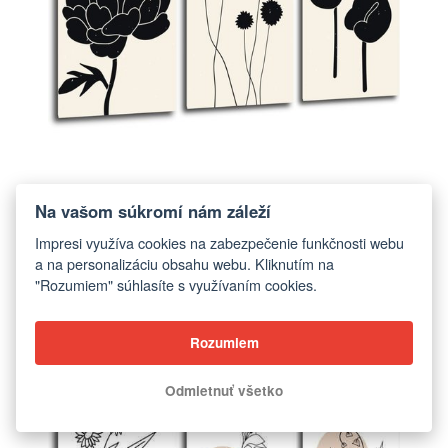
Na vašom súkromí nám záleží
Obraz Kvety čierne
Impresi využíva cookies na zabezpečenie funkčnosti webu
od €93,00
a na personalizáciu obsahu webu. Kliknutím na
"Rozumiem" súhlasíte s využívaním cookies.
ZOBRAZIŤ
Rozumiem
Odmietnuť všetko