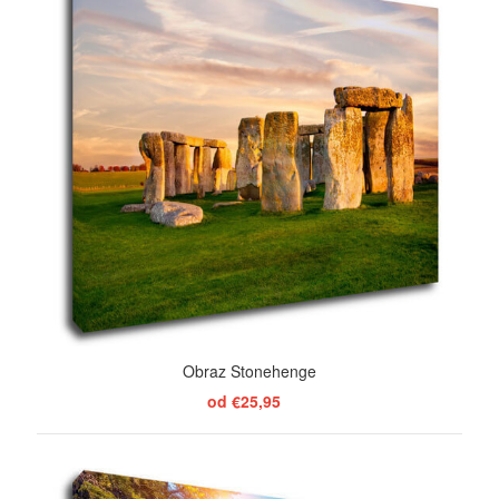
Obraz Stonehenge
od €25,95
ZOBRAZIŤ