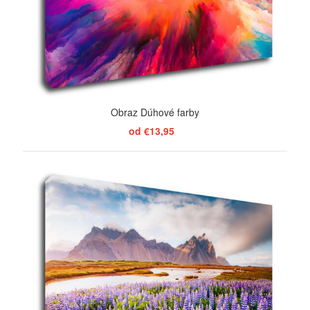
Obraz Dúhové farby
od €13,95
ZOBRAZIŤ