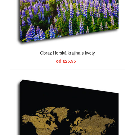
Obraz Horská krajina s kvety
od €25,95
ZOBRAZIŤ