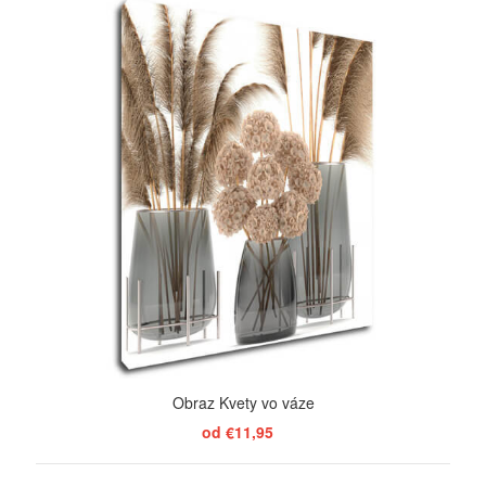
Obraz Kvety vo váze
od €11,95