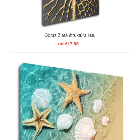
Obraz Zlatá štruktúra listu
od €17,95
ZOBRAZIŤ