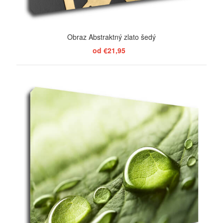
Obraz Abstraktný zlato šedý
od €21,95
ZOBRAZIŤ