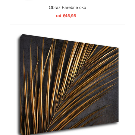
Obraz Farebné oko
od €45,95
ZOBRAZIŤ