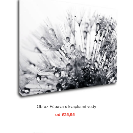
Obraz Púpava s kvapkami vody
od €25,95
ZOBRAZIŤ