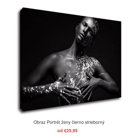
ZOBRAZIŤ
Obraz Portrét ženy čierno strieborný
od €25,95