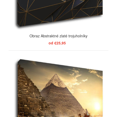
Obraz Abstraktné zlaté trojuholníky
od €25,95
ZOBRAZIŤ