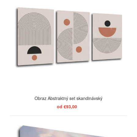
Obraz Abstraktný set skandinávský
od €93,00
ZOBRAZIŤ