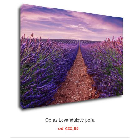
ZOBRAZIŤ
Obraz Levanduľové polia
od €25,95