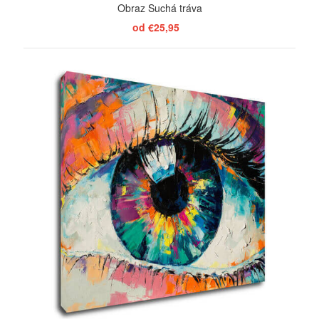
Obraz Suchá tráva
od €25,95
ZOBRAZIŤ