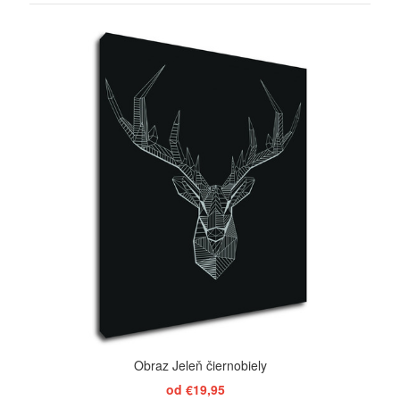
ZOBRAZIŤ
Obraz Jeleň čiernobiely
od €19,95