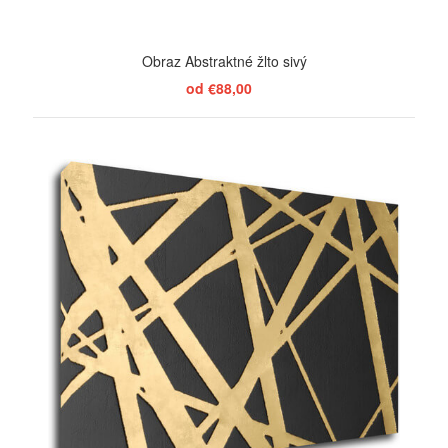
Obraz Abstraktné žlto sivý
od €88,00
ZOBRAZIŤ