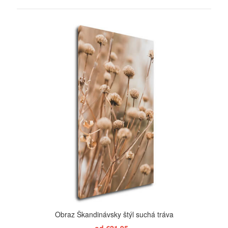
ZOBRAZIŤ
Obraz Škandinávsky štýl suchá tráva