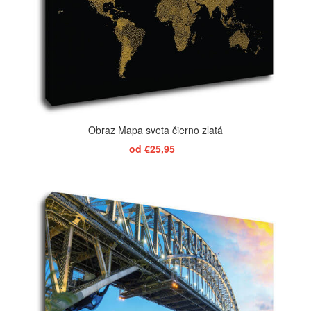
Obraz Mapa sveta čierno zlatá
od €25,95
ZOBRAZIŤ