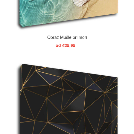
Obraz Mušle pri mori
od €25,95
ZOBRAZIŤ