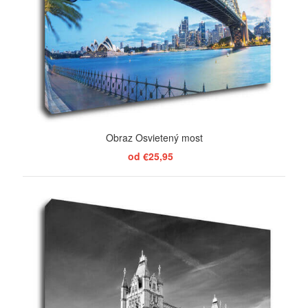
Obraz Osvietený most
od €25,95
ZOBRAZIŤ