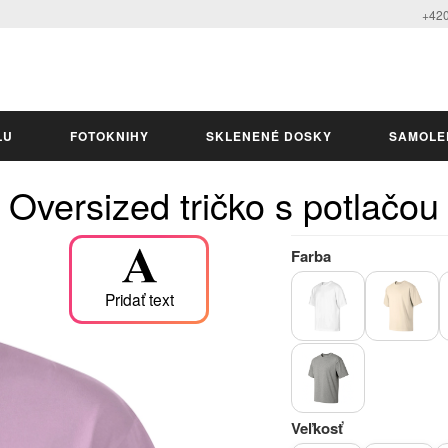
+420
LU
FOTOKNIHY
SKLENENÉ DOSKY
SAMOLE
Oversized tričko s potlačou
Farba
Pridať text
Veľkosť