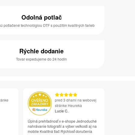
Odolná potlač
sú potlačené technológiou DTF s použitím kvalitných farieb
Rýchle dodanie
Tovar expedujeme do 24 hodín
ránke
pred 3 dňami na webovej
stránke Heureka
Lucie C.
Úplná prehľadnosť v e-shope Jednoduché
nahrávanie fotografií a výber veľkosti aj na
mobile Kvalitná tlač Rýchlosť doručenia