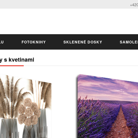
+420
LU
FOTOKNIHY
SKLENENÉ DOSKY
SAMOLE
y s kvetinami