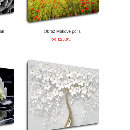
ail
Obraz Makové polia
od €25,95
ZOBRAZIŤ