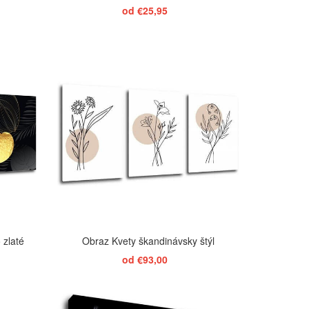
od €25,95
ZOBRAZIŤ
 zlaté
Obraz Kvety škandinávsky štýl
od €93,00
ZOBRAZIŤ