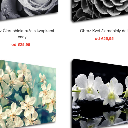
z Čiernobiela ruže s kvapkami
Obraz Kvet čiernobiely det
vody
od €25,95
od €25,95
ZOBRAZIŤ
ZOBRAZIŤ