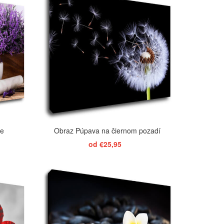
ie
Obraz Púpava na čiernom pozadí
od €25,95
ZOBRAZIŤ