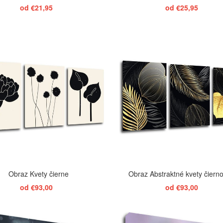
od €21,95
od €25,95
ZOBRAZIŤ
ZOBRAZIŤ
Obraz Kvety čierne
Obraz Abstraktné kvety čierno
od €93,00
od €93,00
ZOBRAZIŤ
ZOBRAZIŤ