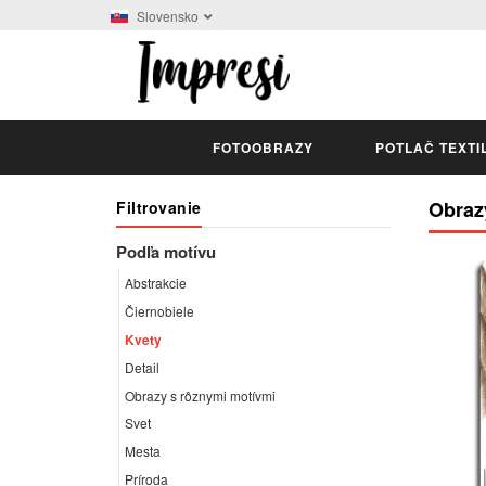
Slovensko
FOTOOBRAZY
POTLAČ TEXTI
Obraz
Filtrovanie
Podľa motívu
Abstrakcie
Čiernobiele
Kvety
Detail
Obrazy s rôznymi motívmi
Svet
Mesta
Príroda