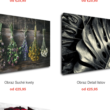
od €25,95
od €25,95
ZOBRAZIŤ
ZOBRAZIŤ
Obraz Suché kvety
Obraz Detail listov
od €25,95
od €25,95
ZOBRAZIŤ
ZOBRAZIŤ