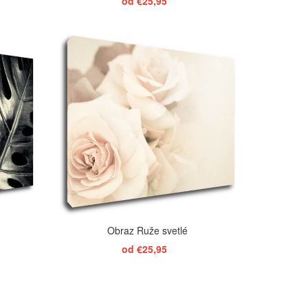
od €25,95
ZOBRAZIŤ
Obraz Ruže svetlé
od €25,95
ZOBRAZIŤ