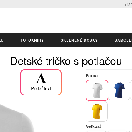
+420
LU
FOTOKNIHY
SKLENENÉ DOSKY
SAMOLE
Detské tričko s potlačou
Farba
Pridať text
Veľkosť