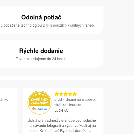
Odolná potlač
sú potlačené technológiou DTF s použitím kvalitných farieb
Rýchle dodanie
Tovar expedujeme do 24 hodín
ránke
pred 4 dňami na webovej
stránke Heureka
Lucie C.
Úplná prehľadnosť v e-shope Jednoduché
nahrávanie fotografií a výber veľkosti aj na
mobile Kvalitná tlač Rýchlosť doručenia