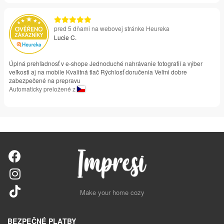
pred 5 dňami na webovej stránke Heureka
Lucie C.
Úplná prehľadnosť v e-shope Jednoduché nahrávanie fotografií a výber
veľkosti aj na mobile Kvalitná tlač Rýchlosť doručenia Veľmi dobre
zabezpečené na prepravu
Automaticky preložené z
Make your home cozy
BEZPEČNÉ PLATBY