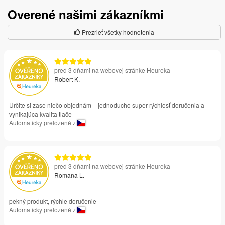
Overené našimi zákazníkmi
Prezrieť všetky hodnotenia
pred 3 dňami na webovej stránke Heureka
Robert K.
Určite si zase niečo objednám – jednoducho super rýchlosť doručenia a
vynikajúca kvalita tlače
Automaticky preložené z
pred 3 dňami na webovej stránke Heureka
Romana L.
pekný produkt, rýchle doručenie
Automaticky preložené z