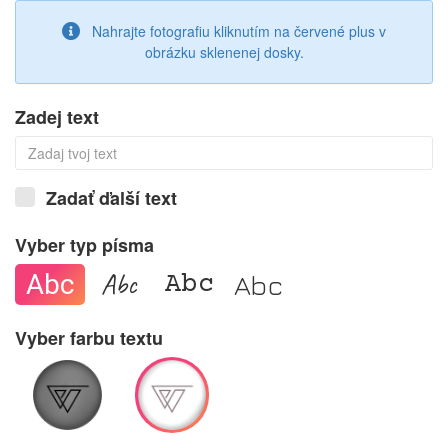
OK
Nahrajte fotografiu kliknutím na červené plus v
obrázku sklenenej dosky.
Zmazať fotografiu
Zadej text
Zadať ďalší text
Vyber typ písma
Abc
Abc
Abc
Abc
Vyber farbu textu