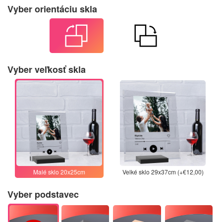
Vyber orientáciu skla
Vyber veľkosť skla
Malé sklo 20x25cm
Velké sklo 29x37cm (+€12,00)
Vyber podstavec