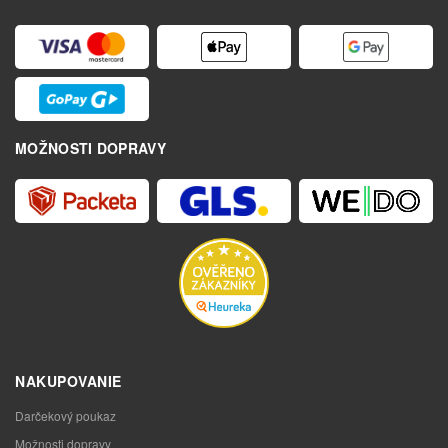
MOŽNOSTI DOPRAVY
NAKUPOVANIE
Darčekový poukaz
Možnosti dopravy