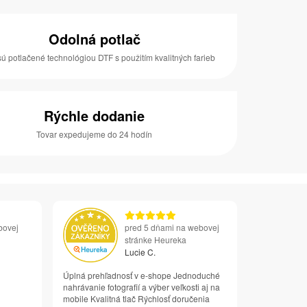
Odolná potlač
sú potlačené technológiou DTF s použitím kvalitných farieb
Rýchle dodanie
Tovar expedujeme do 24 hodín
bovej
pred 5 dňami na webovej
stránke Heureka
Lucie C.
Úplná prehľadnosť v e-shope Jednoduché
nahrávanie fotografií a výber veľkosti aj na
mobile Kvalitná tlač Rýchlosť doručenia