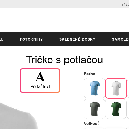
+420
LU
FOTOKNIHY
SKLENENÉ DOSKY
SAMOLE
Tričko s potlačou
Farba
Pridať text
Veľkosť