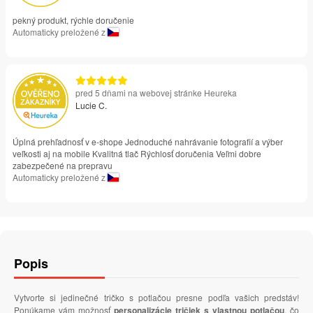
pekný produkt, rýchle doručenie
Automaticky preložené z
pred 5 dňami na webovej stránke Heureka
Lucie C.
Úplná prehľadnosť v e-shope Jednoduché nahrávanie fotografií a výber
veľkosti aj na mobile Kvalitná tlač Rýchlosť doručenia Veľmi dobre
zabezpečené na prepravu
Automaticky preložené z
Popis
Vytvorte si jedinečné tričko s potlačou presne podľa vašich predstáv!
Ponúkame vám možnosť
personalizácie tričiek s vlastnou potlačou
, čo