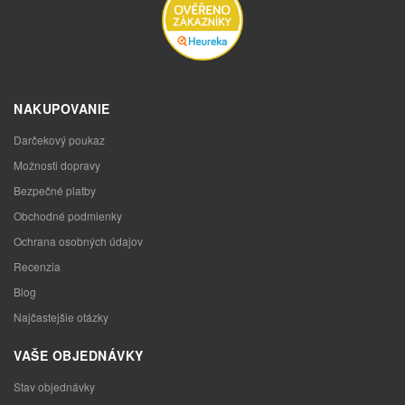
NAKUPOVANIE
Darčekový poukaz
Možnosti dopravy
Bezpečné platby
Obchodné podmienky
Ochrana osobných údajov
Recenzia
Blog
Najčastejšie otázky
VAŠE OBJEDNÁVKY
Stav objednávky