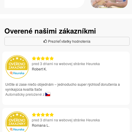
Overené našimi zákazníkmi
Prezrieť všetky hodnotenia
pred 3 dňami na webovej stránke Heureka
Robert K.
Určite si zase niečo objednám – jednoducho super rýchlosť doručenia a
vynikajúca kvalita tlače
Automaticky preložené z
pred 3 dňami na webovej stránke Heureka
Romana L.