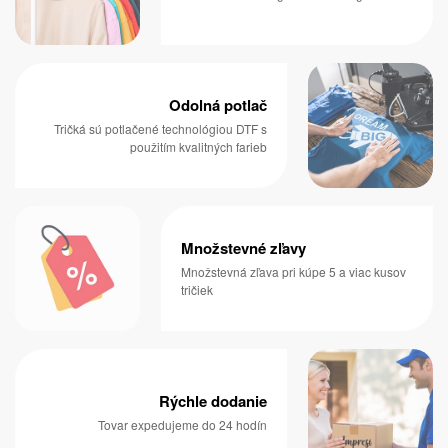
Odolná potlač
Tričká sú potlačené technológiou DTF s
použitím kvalitných farieb
Množstevné zľavy
Množstevná zľava pri kúpe 5 a viac kusov
tričiek
Rýchle dodanie
Tovar expedujeme do 24 hodín