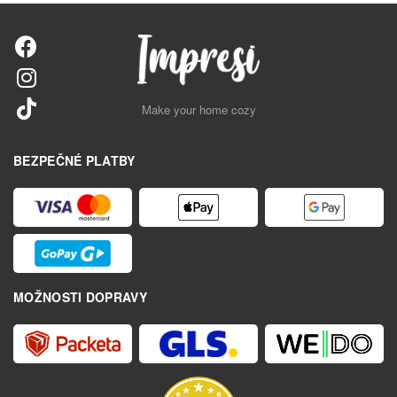
Make your home cozy
BEZPEČNÉ PLATBY
MOŽNOSTI DOPRAVY