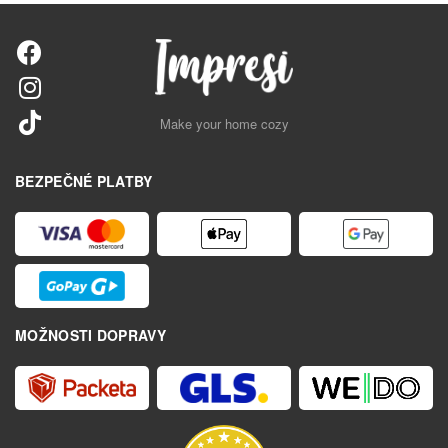
Make your home cozy
BEZPEČNÉ PLATBY
MOŽNOSTI DOPRAVY