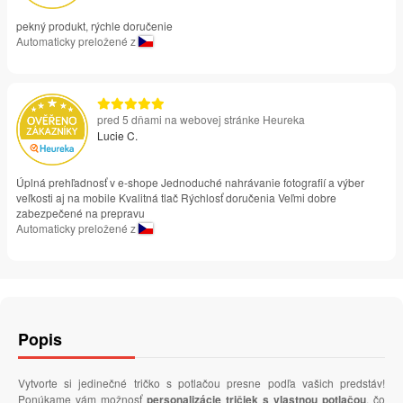
pekný produkt, rýchle doručenie
Automaticky preložené z
pred 5 dňami na webovej stránke Heureka
Lucie C.
Úplná prehľadnosť v e-shope Jednoduché nahrávanie fotografií a výber
veľkosti aj na mobile Kvalitná tlač Rýchlosť doručenia Veľmi dobre
zabezpečené na prepravu
Automaticky preložené z
Popis
Vytvorte si jedinečné tričko s potlačou presne podľa vašich predstáv!
Ponúkame vám možnosť
personalizácie tričiek s vlastnou potlačou
, čo