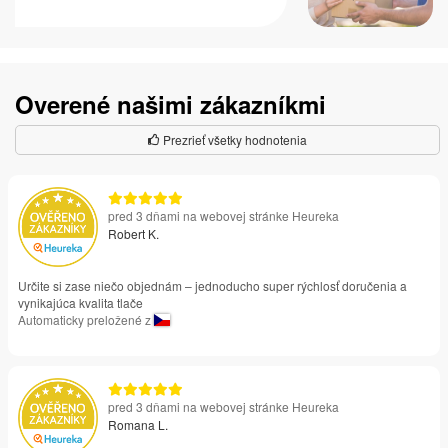
Overené našimi zákazníkmi
Prezrieť všetky hodnotenia
pred 3 dňami na webovej stránke Heureka
Robert K.
Určite si zase niečo objednám – jednoducho super rýchlosť doručenia a
vynikajúca kvalita tlače
Automaticky preložené z
pred 3 dňami na webovej stránke Heureka
Romana L.