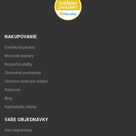
NAKUPOVANIE
Darčekový poukaz
Možnosti dopravy
Bezpečné platby
Obchodné podmienky
Ochrana osobných údajov
Recenzia
Blog
Najčastejšie otázky
VAŠE OBJEDNÁVKY
Stav objednávky