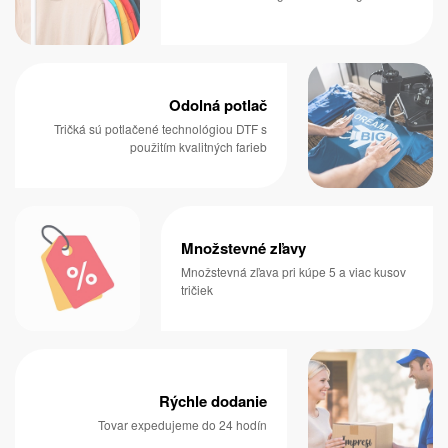
Odolná potlač
Tričká sú potlačené technológiou DTF s
použitím kvalitných farieb
Množstevné zľavy
Množstevná zľava pri kúpe 5 a viac kusov
tričiek
Rýchle dodanie
Tovar expedujeme do 24 hodín