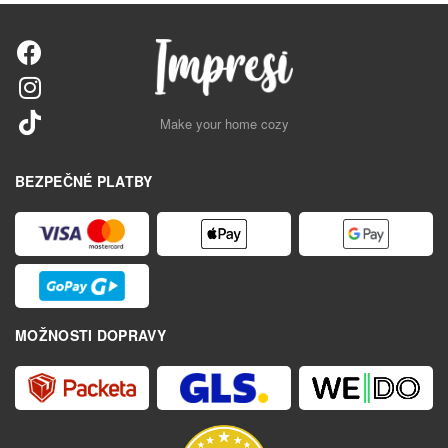
Make your home cozy
BEZPEČNÉ PLATBY
MOŽNOSTI DOPRAVY