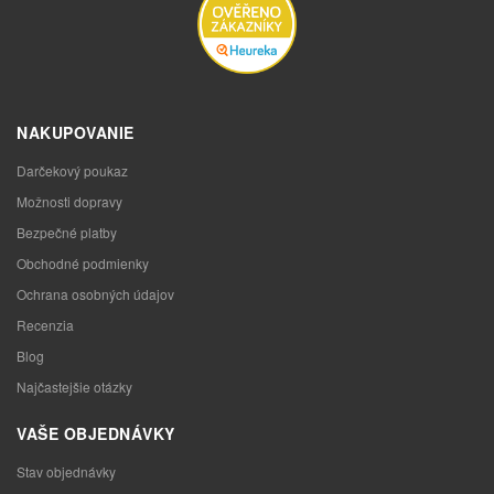
NAKUPOVANIE
Darčekový poukaz
Možnosti dopravy
Bezpečné platby
Obchodné podmienky
Ochrana osobných údajov
Recenzia
Blog
Najčastejšie otázky
VAŠE OBJEDNÁVKY
Stav objednávky