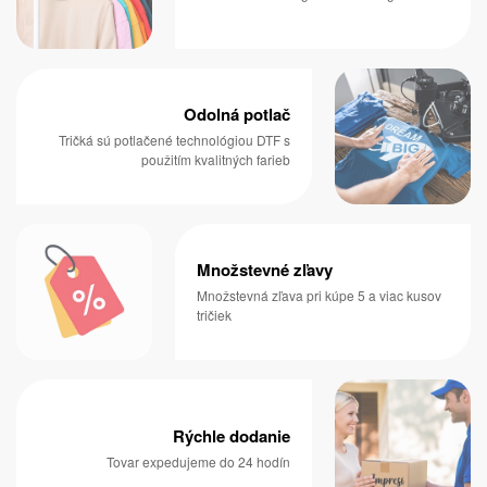
Odolná potlač
Tričká sú potlačené technológiou DTF s
použitím kvalitných farieb
Množstevné zľavy
Množstevná zľava pri kúpe 5 a viac kusov
tričiek
Rýchle dodanie
Tovar expedujeme do 24 hodín