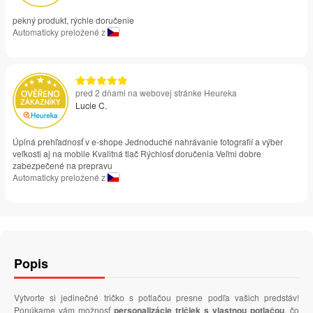
pekný produkt, rýchle doručenie
Automaticky preložené z
pred 2 dňami na webovej stránke Heureka
Lucie C.
Úplná prehľadnosť v e-shope Jednoduché nahrávanie fotografií a výber
veľkosti aj na mobile Kvalitná tlač Rýchlosť doručenia Veľmi dobre
zabezpečené na prepravu
Automaticky preložené z
Popis
Vytvorte si jedinečné tričko s potlačou presne podľa vašich predstáv!
Ponúkame vám možnosť
personalizácie tričiek s vlastnou potlačou
, čo