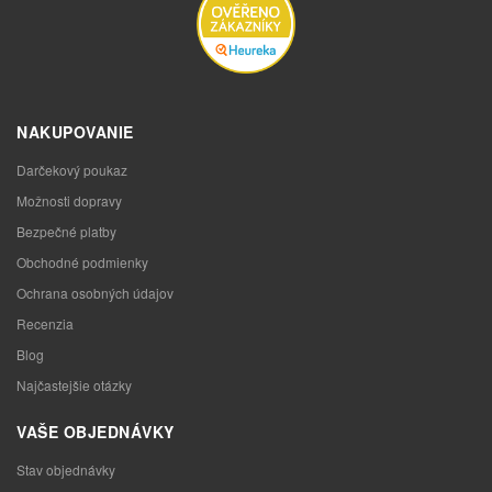
NAKUPOVANIE
Darčekový poukaz
Možnosti dopravy
Bezpečné platby
Obchodné podmienky
Ochrana osobných údajov
Recenzia
Blog
Najčastejšie otázky
VAŠE OBJEDNÁVKY
Stav objednávky