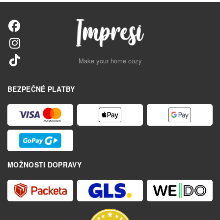
Make your home cozy
BEZPEČNÉ PLATBY
MOŽNOSTI DOPRAVY