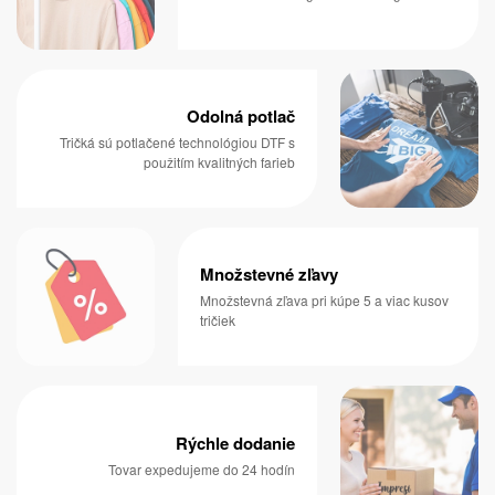
Odolná potlač
Tričká sú potlačené technológiou DTF s
použitím kvalitných farieb
Množstevné zľavy
Množstevná zľava pri kúpe 5 a viac kusov
tričiek
Rýchle dodanie
Tovar expedujeme do 24 hodín