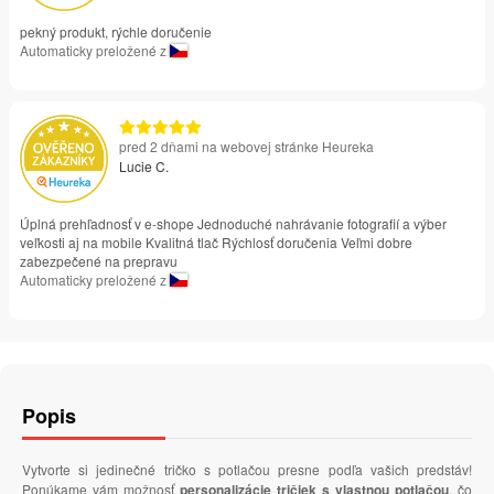
pekný produkt, rýchle doručenie
Automaticky preložené z
pred 2 dňami na webovej stránke Heureka
Lucie C.
Úplná prehľadnosť v e-shope Jednoduché nahrávanie fotografií a výber
veľkosti aj na mobile Kvalitná tlač Rýchlosť doručenia Veľmi dobre
zabezpečené na prepravu
Automaticky preložené z
Popis
Vytvorte si jedinečné tričko s potlačou presne podľa vašich predstáv!
Ponúkame vám možnosť
personalizácie tričiek s vlastnou potlačou
, čo