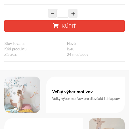
KÚPIŤ
Stav tovaru:
Nové
Kód produktu:
I248
Záruka:
24 mesiacov
Veľký výber motívov
Veľký výber motívov pre dievčatá i chlapcov