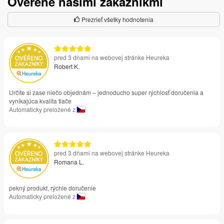
Overené našimi zákazníkmi
Prezrieť všetky hodnotenia
pred 3 dňami na webovej stránke Heureka
Robert K.
Určite si zase niečo objednám – jednoducho super rýchlosť doručenia a
vynikajúca kvalita tlače
Automaticky preložené z
pred 3 dňami na webovej stránke Heureka
Romana L.
pekný produkt, rýchle doručenie
Automaticky preložené z