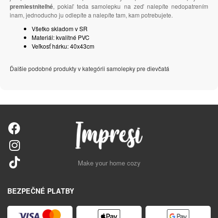
premiestniteľné
, pokiaľ teda samolepku na zeď nalepíte nedopatrením
inam, jednoducho ju odlepíte a nalepíte tam, kam potrebujete.
Všetko skladom v SR
Materiál: kvalitné PVC
Veľkosť hárku: 40x43cm
Ďalšie podobné produkty v kategórii samolepky pre dievčatá
Make your home cozy
BEZPEČNÉ PLATBY