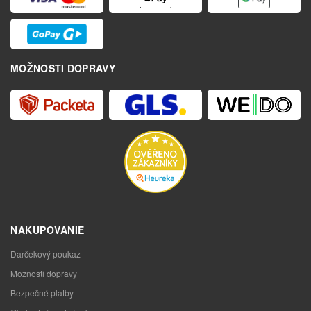
MOŽNOSTI DOPRAVY
NAKUPOVANIE
Darčekový poukaz
Možnosti dopravy
Bezpečné platby