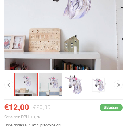
€12,00
€20,00
Skladom
Cena bez DPH: €9,76
Doba dodania: 1 až 3 pracovné dni.