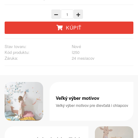
KÚPIŤ
Stav tovaru:
Nové
Kód produktu:
I250
Záruka:
24 mesiacov
Veľký výber motívov
Veľký výber motívov pre dievčatá i chlapcov