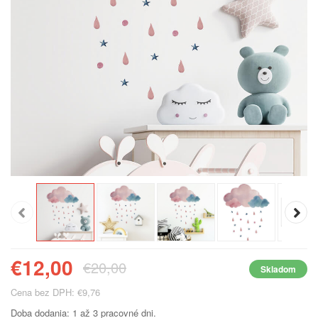
€12,00
€20,00
Skladom
Cena bez DPH: €9,76
Doba dodania: 1 až 3 pracovné dni.