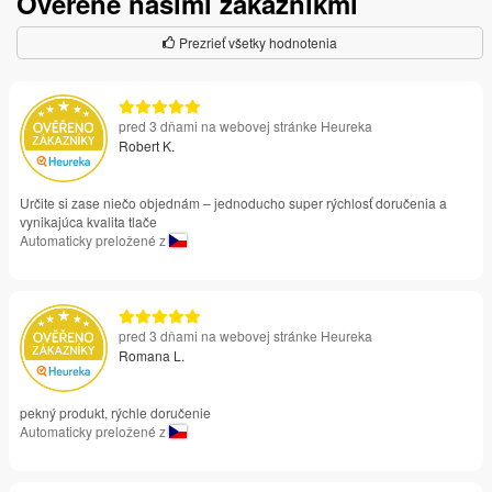
Overené našimi zákazníkmi
Prezrieť všetky hodnotenia
pred 3 dňami na webovej stránke Heureka
Robert K.
Určite si zase niečo objednám – jednoducho super rýchlosť doručenia a
vynikajúca kvalita tlače
Automaticky preložené z
pred 3 dňami na webovej stránke Heureka
Romana L.
pekný produkt, rýchle doručenie
Automaticky preložené z