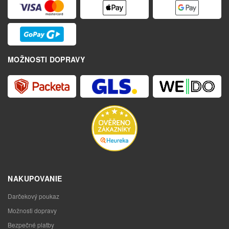
MOŽNOSTI DOPRAVY
NAKUPOVANIE
Darčekový poukaz
Možnosti dopravy
Bezpečné platby