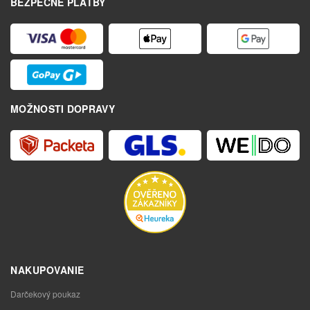
BEZPEČNÉ PLATBY
MOŽNOSTI DOPRAVY
NAKUPOVANIE
Darčekový poukaz