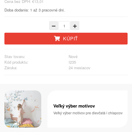
Cena bez DPH: €13,01
Doba dodania: 1 až 3 pracovné dni.
KÚPIŤ
Stav tovaru:
Nové
Kód produktu:
I235
Záruka:
24 mesiacov
Veľký výber motívov
Veľký výber motívov pre dievčatá i chlapcov