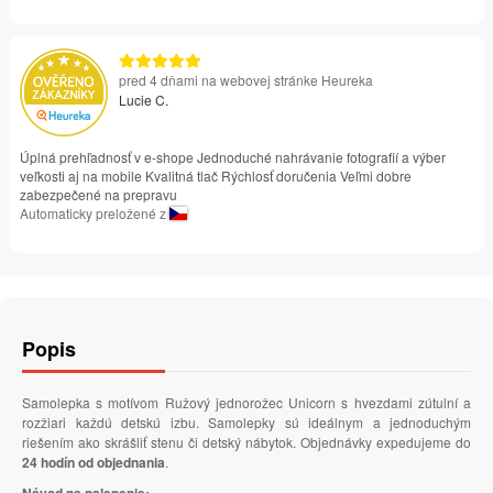
pred 4 dňami na webovej stránke Heureka
Lucie C.
Úplná prehľadnosť v e-shope Jednoduché nahrávanie fotografií a výber
veľkosti aj na mobile Kvalitná tlač Rýchlosť doručenia Veľmi dobre
zabezpečené na prepravu
Automaticky preložené z
Popis
Samolepka s motívom Ružový jednorožec Unicorn s hvezdami zútulní a
rozžiari každú detskú izbu. Samolepky sú ideálnym a jednoduchým
riešením ako skrášliť stenu či detský nábytok. Objednávky expedujeme do
24 hodín od objednania
.
Návod na nalepenie: