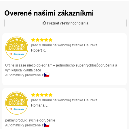
Overené našimi zákazníkmi
Prezrieť všetky hodnotenia
pred 3 dňami na webovej stránke Heureka
Robert K.
Určite si zase niečo objednám – jednoducho super rýchlosť doručenia a
vynikajúca kvalita tlače
Automaticky preložené z
pred 3 dňami na webovej stránke Heureka
Romana L.
pekný produkt, rýchle doručenie
Automaticky preložené z