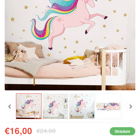
€16,00
€24,00
Skladom