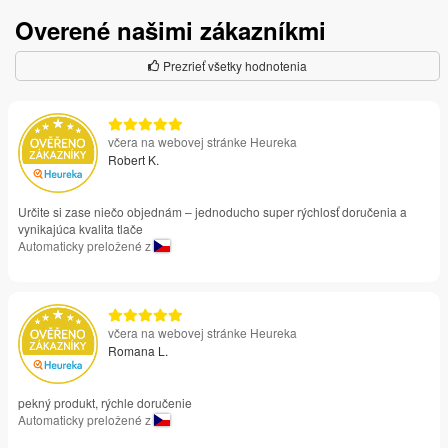
Overené našimi zákazníkmi
Prezrieť všetky hodnotenia
včera na webovej stránke Heureka
Robert K.
Určite si zase niečo objednám – jednoducho super rýchlosť doručenia a
vynikajúca kvalita tlače
Automaticky preložené z
včera na webovej stránke Heureka
Romana L.
pekný produkt, rýchle doručenie
Automaticky preložené z