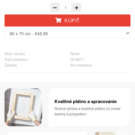
KÚPIŤ
Stav tovaru:
Nové
Kód produktu:
00180-7
Záruka:
24 mesiacov
Kvalitné plátno a spracovanie
Ručná výroba a kvalitné plátno zo zmesi
bavlny a polyesteru