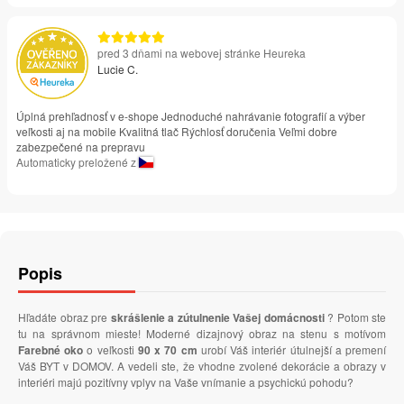
pred 3 dňami na webovej stránke Heureka
Lucie C.
Úplná prehľadnosť v e-shope Jednoduché nahrávanie fotografií a výber
veľkosti aj na mobile Kvalitná tlač Rýchlosť doručenia Veľmi dobre
zabezpečené na prepravu
Automaticky preložené z
Popis
Hľadáte obraz pre
skrášlenie a zútulnenie Vašej domácnosti
? Potom ste
tu na správnom mieste! Moderné dizajnový obraz na stenu s motívom
Farebné oko
o veľkosti
90 x 70 cm
urobí Váš interiér útulnejší a premení
Váš BYT v DOMOV. A vedeli ste, že vhodne zvolené dekorácie a obrazy v
interiéri majú pozitívny vplyv na Vaše vnímanie a psychickú pohodu?