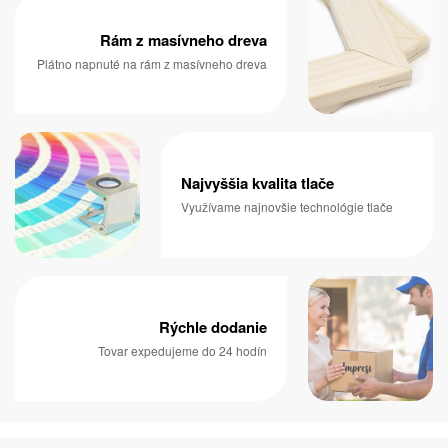
Rám z masívneho dreva
Plátno napnuté na rám z masívneho dreva
Najvyššia kvalita tlače
Využívame najnovšie technológie tlače
Rýchle dodanie
Tovar expedujeme do 24 hodín