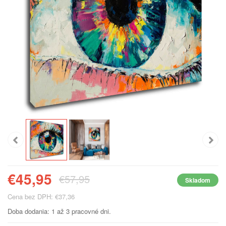
€45,95
€57,95
Skladom
Cena bez DPH: €37,36
Doba dodania: 1 až 3 pracovné dni.