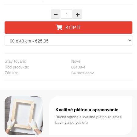
KÚPIŤ
Stav tovaru:
Nové
Kód produktu:
00138-4
Záruka:
24 mesiacov
Kvalitné plátno a spracovanie
Ručná výroba a kvalitné plátno zo zmesi
bavlny a polyesteru