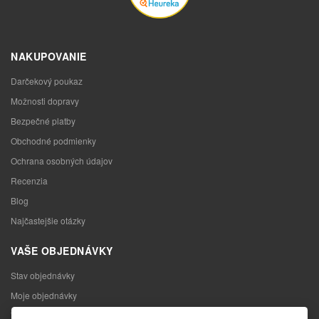
NAKUPOVANIE
Darčekový poukaz
Možnosti dopravy
Bezpečné platby
Obchodné podmienky
Ochrana osobných údajov
Recenzia
Blog
Najčastejšie otázky
VAŠE OBJEDNÁVKY
Stav objednávky
Moje objednávky
Výmena tovaru