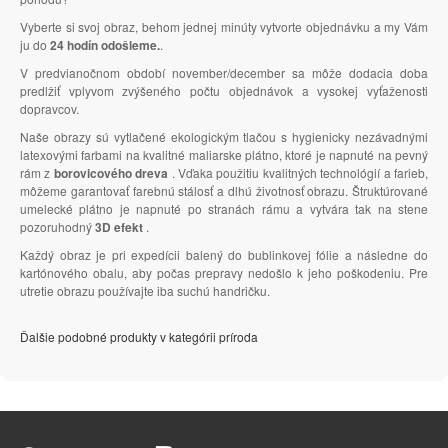
Vyberte si svoj obraz, behom jednej minúty vytvorte objednávku a my Vám
ju do
24 hodín odošleme.
.
V predvianočnom období november/december sa môže dodacia doba
predlžiť vplyvom zvýšeného počtu objednávok a vysokej vyťaženosti
dopravcov.
Naše obrazy sú vytlačené ekologickým tlačou s hygienicky nezávadnými
latexovými farbami na kvalitné maliarske plátno, ktoré je napnuté na pevný
rám z
borovicového dreva
. Vďaka použitiu kvalitných technológií a farieb,
môžeme garantovať farebnú stálosť a dlhú životnosť obrazu. Štruktúrované
umelecké plátno je napnuté po stranách rámu a vytvára tak na stene
pozoruhodný
3D efekt
.
Každý obraz je pri expedícii balený do bublinkovej fólie a následne do
kartónového obalu, aby počas prepravy nedošlo k jeho poškodeniu. Pre
utretie obrazu používajte iba suchú handričku.
Ďalšie podobné produkty v kategórii príroda