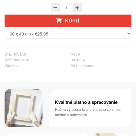
KÚPIŤ
Stav tovaru:
Nové
Kód produktu:
00182-4
Záruka:
24 mesiacov
Kvalitné plátno a spracovanie
Ručná výroba a kvalitné plátno zo zmesi
bavlny a polyesteru