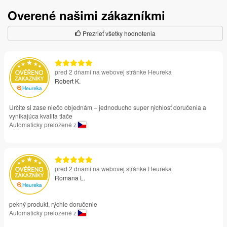
Overené našimi zákazníkmi
Prezrieť všetky hodnotenia
pred 2 dňami na webovej stránke Heureka
Robert K.
Určite si zase niečo objednám – jednoducho super rýchlosť doručenia a
vynikajúca kvalita tlače
Automaticky preložené z
pred 2 dňami na webovej stránke Heureka
Romana L.
pekný produkt, rýchle doručenie
Automaticky preložené z