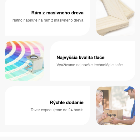
Rám z masívneho dreva
Plátno napnuté na rám z masívneho dreva
Najvyššia kvalita tlače
Využívame najnovšie technológie tlače
Rýchle dodanie
Tovar expedujeme do 24 hodín