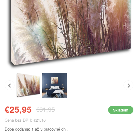
€25,95
€31,95
Skladom
Cena bez DPH: €21,10
Doba dodania: 1 až 3 pracovné dni.