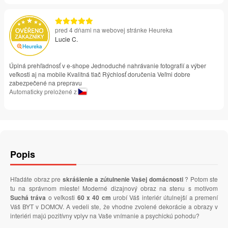
pred 4 dňami na webovej stránke Heureka
Lucie C.
Úplná prehľadnosť v e-shope Jednoduché nahrávanie fotografií a výber
veľkosti aj na mobile Kvalitná tlač Rýchlosť doručenia Veľmi dobre
zabezpečené na prepravu
Automaticky preložené z
Popis
Hľadáte obraz pre
skrášlenie a zútulnenie Vašej domácnosti
? Potom ste
tu na správnom mieste! Moderné dizajnový obraz na stenu s motívom
Suchá tráva
o veľkosti
60 x 40 cm
urobí Váš interiér útulnejší a premení
Váš BYT v DOMOV. A vedeli ste, že vhodne zvolené dekorácie a obrazy v
interiéri majú pozitívny vplyv na Vaše vnímanie a psychickú pohodu?