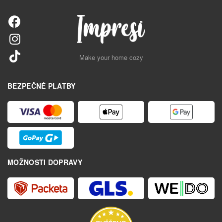
Make your home cozy
BEZPEČNÉ PLATBY
MOŽNOSTI DOPRAVY