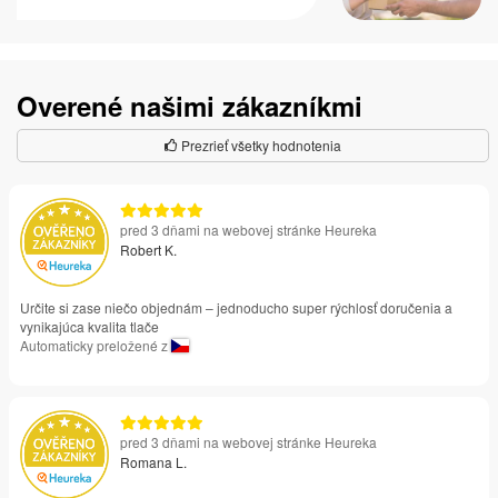
Overené našimi zákazníkmi
Prezrieť všetky hodnotenia
pred 3 dňami na webovej stránke Heureka
Robert K.
Určite si zase niečo objednám – jednoducho super rýchlosť doručenia a
vynikajúca kvalita tlače
Automaticky preložené z
pred 3 dňami na webovej stránke Heureka
Romana L.