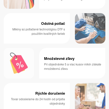
Odolná potlač
Mikiny sú potlačené technológiou DTF s
použitím kvalitných farieb
Množstevné zľavy
Pri objednávke 5 a viac kusov mikín získate
množstevnú zľavu
Rýchle doručenie
Tovar odosielame do 24 hodín od prijatia
objednávky