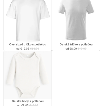
Oversized tričko s potlačou
Detské tričko s potlačou
od €12,06
€14,06
od €8,00
€10,00
Detské body s potlačou
od €8,05
€10,05