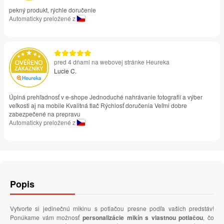
pekný produkt, rýchle doručenie
Automaticky preložené z
pred 4 dňami na webovej stránke Heureka
Lucie C.
Úplná prehľadnosť v e-shope Jednoduché nahrávanie fotografií a výber
veľkosti aj na mobile Kvalitná tlač Rýchlosť doručenia Veľmi dobre
zabezpečené na prepravu
Automaticky preložené z
Popis
Vytvorte si jedinečnú mikinu s potlačou presne podľa vašich predstáv!
Ponúkame vám možnosť
personalizácie mikín s vlastnou potlačou
, čo