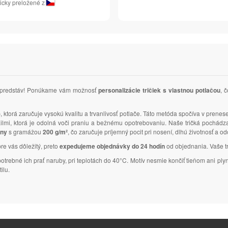
icky preložené z
ich predstáv! Ponúkame vám možnosť
personalizácie tričiek s vlastnou potlačou
, 
)
, ktorá zaručuje vysokú kvalitu a trvanlivosť potlače. Táto metóda spočíva v prenes
tailmi, ktorá je odolná voči praniu a bežnému opotrebovaniu. Naše tričká pochád
lny
s gramážou
200 g/m²
, čo zaručuje príjemný pocit pri nosení, dlhú životnosť a o
pre vás dôležitý, preto
expedujeme objednávky do 24 hodín
od objednania. Vaše tri
 potrebné ich prať naruby, pri teplotách do 40°C. Motív nesmie končiť tieňom ani 
ilu.