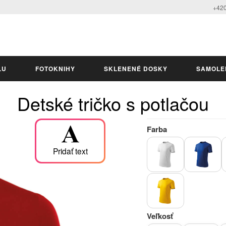
+420
LU
FOTOKNIHY
SKLENENÉ DOSKY
SAMOLE
Detské tričko s potlačou
Farba
Pridať text
Veľkosť