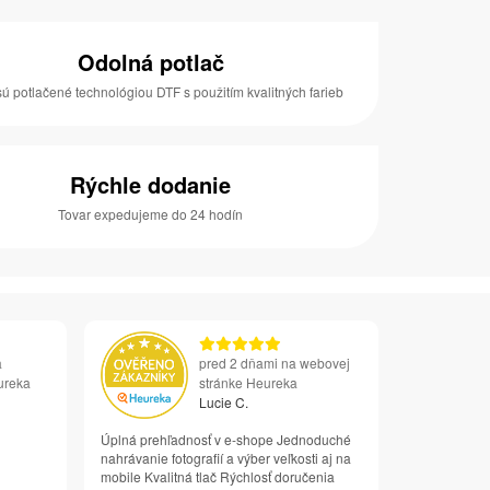
Odolná potlač
sú potlačené technológiou DTF s použitím kvalitných farieb
Rýchle dodanie
Tovar expedujeme do 24 hodín
a
pred 2 dňami na webovej
ureka
stránke Heureka
Lucie C.
Úplná prehľadnosť v e-shope Jednoduché
nahrávanie fotografií a výber veľkosti aj na
mobile Kvalitná tlač Rýchlosť doručenia