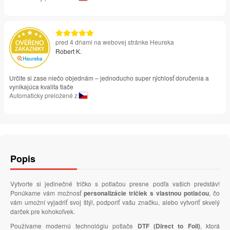
pred 4 dňami na webovej stránke Heureka
Robert K.
Určite si zase niečo objednám – jednoducho super rýchlosť doručenia a
vynikajúca kvalita tlače
Automaticky preložené z
Popis
Vytvorte si jedinečné tričko s potlačou presne podľa vašich predstáv!
Ponúkame vám možnosť
personalizácie tričiek s vlastnou potlačou
, čo
vám umožní vyjadriť svoj štýl, podporiť vašu značku, alebo vytvoriť skvelý
darček pre kohokoľvek.
Používame modernú technológiu potlače
DTF (Direct to Foil)
, ktorá