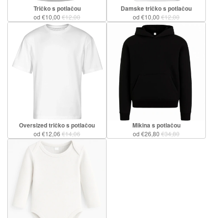
Tričko s potlačou
Damske tričko s potlačou
od €10,00
€12,00
od €10,00
€12,00
Oversized tričko s potlačou
Mikina s potlačou
od €12,06
€14,06
od €26,80
€34,80