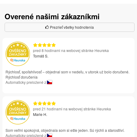
Overené našimi zákazníkmi
Prezrieť všetky hodnotenia
pred 8 hodinami na webovej stránke Heureka
Tomáš S.
Rýchlosť, spoľahlivosť – objednal som v nedeľu, v utorok už bolo doručené.
Rýchlosť doručenia
Automaticky preložené z
pred 21 hodinami na webovej stránke Heureka
Marie H.
Som veľmi spokojná, objednala som si ešte jeden. Sú rýchli a starostliví.
Automaticky preložené z