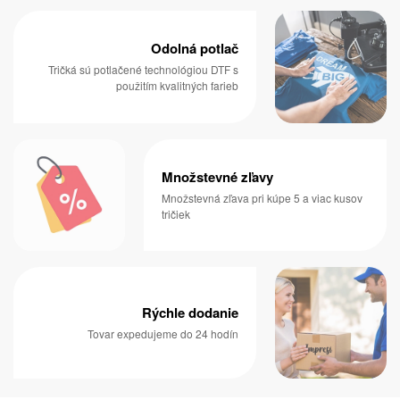
Odolná potlač
Tričká sú potlačené technológiou DTF s
použitím kvalitných farieb
Množstevné zľavy
Množstevná zľava pri kúpe 5 a viac kusov
tričiek
Rýchle dodanie
Tovar expedujeme do 24 hodín