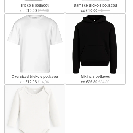
Tričko s potlačou
Damske tričko s potlačou
od €10,00
€12,00
od €10,00
€12,00
Oversized tričko s potlačou
Mikina s potlačou
od €12,06
€14,06
od €26,80
€34,80