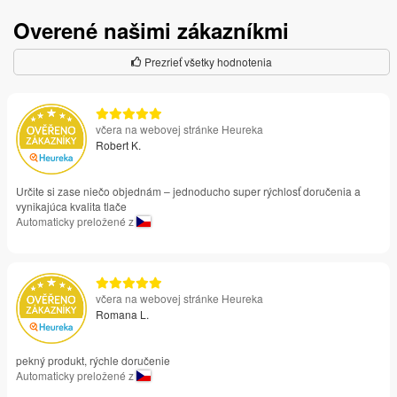
Overené našimi zákazníkmi
Prezrieť všetky hodnotenia
včera na webovej stránke Heureka
Robert K.
Určite si zase niečo objednám – jednoducho super rýchlosť doručenia a
vynikajúca kvalita tlače
Automaticky preložené z
včera na webovej stránke Heureka
Romana L.
pekný produkt, rýchle doručenie
Automaticky preložené z