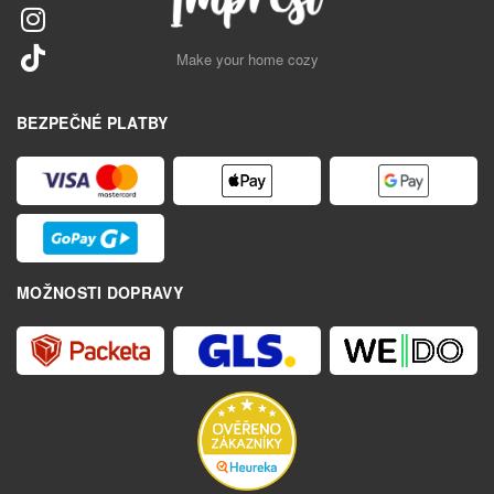
Make your home cozy
BEZPEČNÉ PLATBY
MOŽNOSTI DOPRAVY