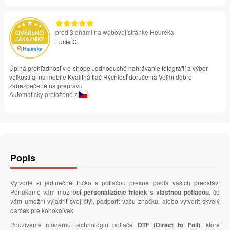
pred 3 dňami na webovej stránke Heureka
Lucie C.
Úplná prehľadnosť v e-shope Jednoduché nahrávanie fotografií a výber
veľkosti aj na mobile Kvalitná tlač Rýchlosť doručenia Veľmi dobre
zabezpečené na prepravu
Automaticky preložené z
Popis
Vytvorte si jedinečné tričko s potlačou presne podľa vašich predstáv!
Ponúkame vám možnosť
personalizácie tričiek s vlastnou potlačou
, čo
vám umožní vyjadriť svoj štýl, podporiť vašu značku, alebo vytvoriť skvelý
darček pre kohokoľvek.
Používame modernú technológiu potlače
DTF (Direct to Foil)
, ktorá