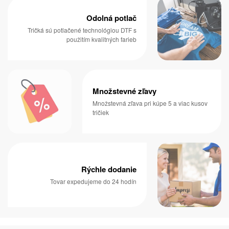
Odolná potlač
Tričká sú potlačené technológiou DTF s
použitím kvalitných farieb
Množstevné zľavy
Množstevná zľava pri kúpe 5 a viac kusov
tričiek
Rýchle dodanie
Tovar expedujeme do 24 hodín