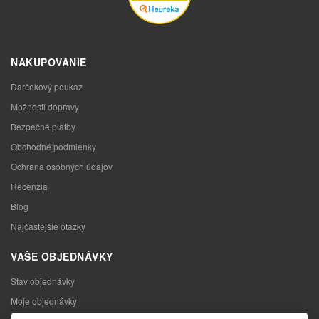
NAKUPOVANIE
Darčekový poukaz
Možnosti dopravy
Bezpečné platby
Obchodné podmienky
Ochrana osobných údajov
Recenzia
Blog
Najčastejšie otázky
VAŠE OBJEDNÁVKY
Stav objednávky
Moje objednávky