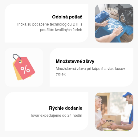
Odolná potlač
Tričká sú potlačené technológiou DTF s
použitím kvalitných farieb
Množstevné zľavy
Množstevná zľava pri kúpe 5 a viac kusov
tričiek
Rýchle dodanie
Tovar expedujeme do 24 hodín