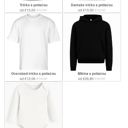
Tričko s potlačou
Damske tričko s potlačou
od €10,00
€12,00
od €10,00
€12,00
Oversized tričko s potlačou
Mikina s potlačou
od €12,06
€14,06
od €26,80
€34,80