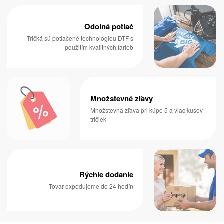
Odolná potlač
Tričká sú potlačené technológiou DTF s
použitím kvalitných farieb
Množstevné zľavy
Množstevná zľava pri kúpe 5 a viac kusov
tričiek
Rýchle dodanie
Tovar expedujeme do 24 hodín