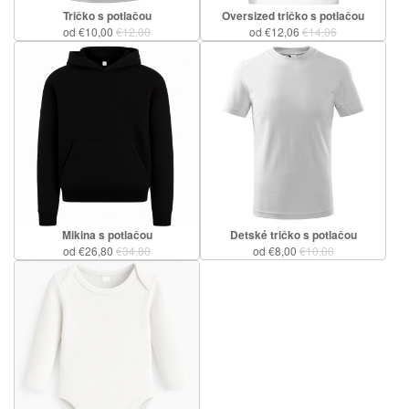
Tričko s potlačou
Oversized tričko s potlačou
od €10,00
€12,00
od €12,06
€14,06
Mikina s potlačou
Detské tričko s potlačou
od €26,80
€34,80
od €8,00
€10,00