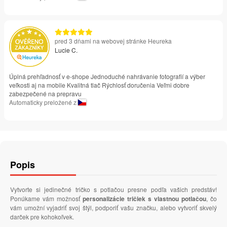
pred 3 dňami na webovej stránke Heureka
Lucie C.
Úplná prehľadnosť v e-shope Jednoduché nahrávanie fotografií a výber
veľkosti aj na mobile Kvalitná tlač Rýchlosť doručenia Veľmi dobre
zabezpečené na prepravu
Automaticky preložené z
Popis
Vytvorte si jedinečné tričko s potlačou presne podľa vašich predstáv!
Ponúkame vám možnosť
personalizácie tričiek s vlastnou potlačou
, čo
vám umožní vyjadriť svoj štýl, podporiť vašu značku, alebo vytvoriť skvelý
darček pre kohokoľvek.