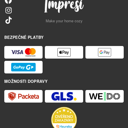
Make your home cozy
BEZPEČNÉ PLATBY
MOŽNOSTI DOPRAVY