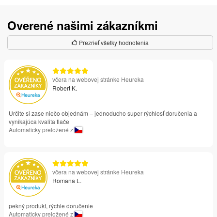
Overené našimi zákazníkmi
Prezrieť všetky hodnotenia
včera na webovej stránke Heureka
Robert K.
Určite si zase niečo objednám – jednoducho super rýchlosť doručenia a
vynikajúca kvalita tlače
Automaticky preložené z
včera na webovej stránke Heureka
Romana L.
pekný produkt, rýchle doručenie
Automaticky preložené z