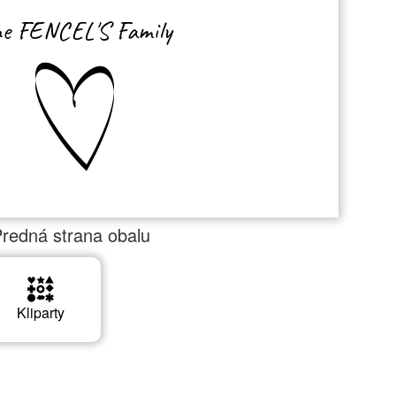
e FENCEL'S Family
redná strana obalu
Kliparty