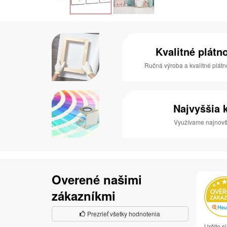
Kvalitné plátn
Ručná výroba a kvalitné plátn
Najvyššia k
Využívame najnovši
Overené našimi
zákazníkmi
Prezrieť všetky hodnotenia
Určite 