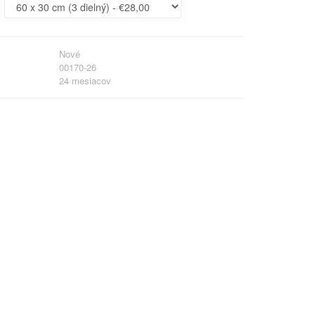
Nové
00170-26
24 mesiacov