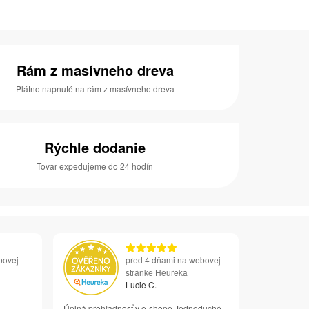
Rám z masívneho dreva
Plátno napnuté na rám z masívneho dreva
Rýchle dodanie
Tovar expedujeme do 24 hodín
bovej
pred 4 dňami na webovej
stránke Heureka
Lucie C.
Úplná prehľadnosť v e-shope Jednoduché