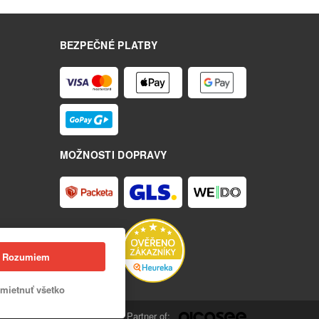
BEZPEČNÉ PLATBY
MOŽNOSTI DOPRAVY
Rozumiem
mietnuť všetko
Partner of: