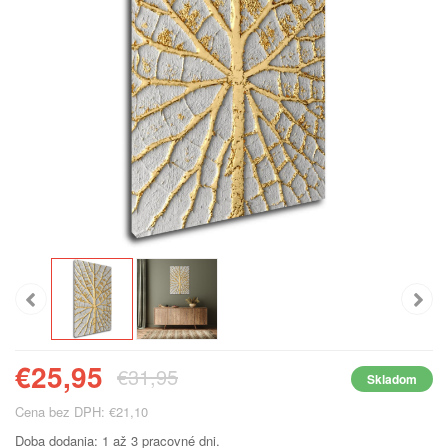
€25,95
€31,95
Skladom
Cena bez DPH: €21,10
Doba dodania: 1 až 3 pracovné dni.