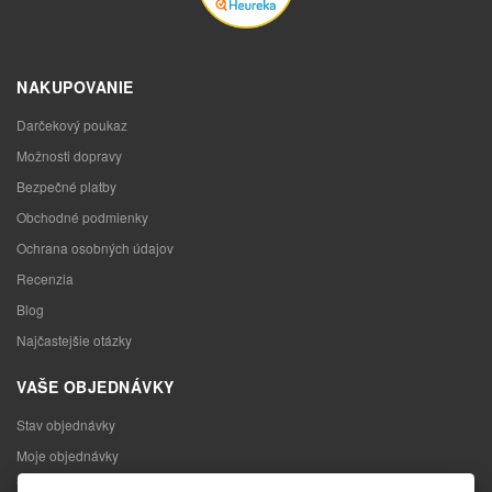
NAKUPOVANIE
Darčekový poukaz
Možnosti dopravy
Bezpečné platby
Obchodné podmienky
Ochrana osobných údajov
Recenzia
Blog
Najčastejšie otázky
VAŠE OBJEDNÁVKY
Stav objednávky
Moje objednávky
Výmena tovaru