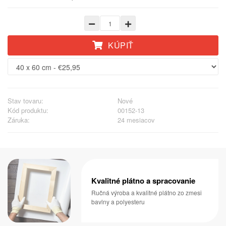
KÚPIŤ
Stav tovaru:
Nové
Kód produktu:
00152-13
Záruka:
24 mesiacov
Kvalitné plátno a spracovanie
Ručná výroba a kvalitné plátno zo zmesi
bavlny a polyesteru