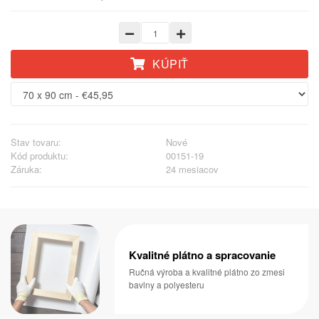
KÚPIŤ
Stav tovaru:
Nové
Kód produktu:
00151-19
Záruka:
24 mesiacov
Kvalitné plátno a spracovanie
Ručná výroba a kvalitné plátno zo zmesi
bavlny a polyesteru