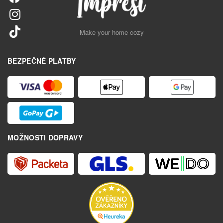
Make your home cozy
BEZPEČNÉ PLATBY
MOŽNOSTI DOPRAVY