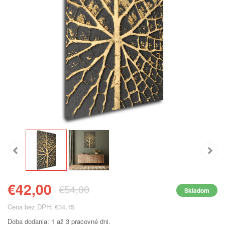
€42,00
€54,00
Skladom
Cena bez DPH: €34,15
Doba dodania: 1 až 3 pracovné dni.