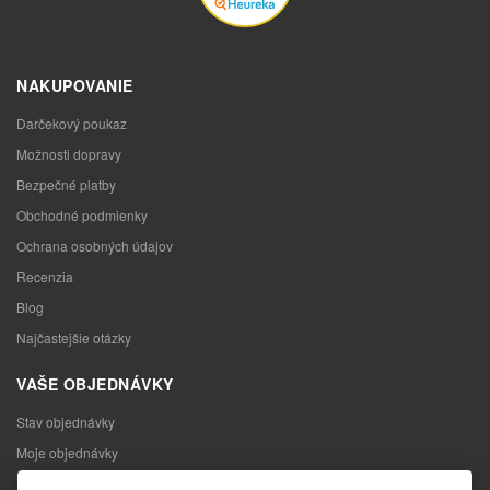
NAKUPOVANIE
Darčekový poukaz
Možnosti dopravy
Bezpečné platby
Obchodné podmienky
Ochrana osobných údajov
Recenzia
Blog
Najčastejšie otázky
VAŠE OBJEDNÁVKY
Stav objednávky
Moje objednávky
Výmena tovaru