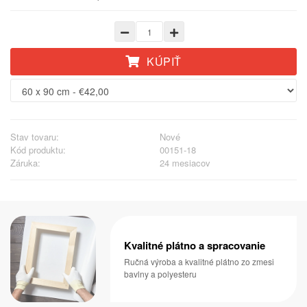
KÚPIŤ
Stav tovaru:
Nové
Kód produktu:
00151-18
Záruka:
24 mesiacov
Kvalitné plátno a spracovanie
Ručná výroba a kvalitné plátno zo zmesi
bavlny a polyesteru