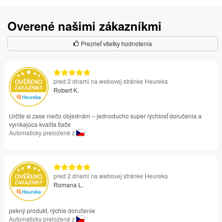
Overené našimi zákazníkmi
Prezrieť všetky hodnotenia
pred 2 dňami na webovej stránke Heureka
Robert K.
Určite si zase niečo objednám – jednoducho super rýchlosť doručenia a
vynikajúca kvalita tlače
Automaticky preložené z
pred 2 dňami na webovej stránke Heureka
Romana L.
pekný produkt, rýchle doručenie
Automaticky preložené z