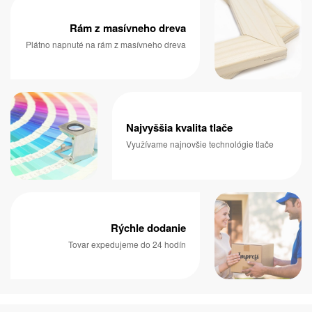
Rám z masívneho dreva
Plátno napnuté na rám z masívneho dreva
Najvyššia kvalita tlače
Využívame najnovšie technológie tlače
Rýchle dodanie
Tovar expedujeme do 24 hodín