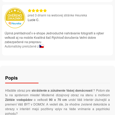
pred 3 dňami na webovej stránke Heureka
Lucie C.
Úplná prehľadnosť v e-shope Jednoduché nahrávanie fotografií a výber
veľkosti aj na mobile Kvalitná tlač Rýchlosť doručenia Veľmi dobre
zabezpečené na prepravu
Automaticky preložené z
Popis
Hľadáte obraz pre
skrášlenie a zútulnenie Vašej domácnosti
? Potom ste
tu na správnom mieste! Moderné dizajnový obraz na stenu s motívom
Zátišie vodopádov
o veľkosti
90 x 70 cm
urobí Váš interiér útulnejší a
premení Váš BYT v DOMOV. A vedeli ste, že vhodne zvolené dekorácie a
obrazy v interiéri majú pozitívny vplyv na Vaše vnímanie a psychickú
pohodu?