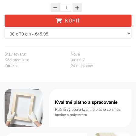
KÚPIŤ
Stav tovaru:
Nové
Kód produktu:
00122-7
Záruka:
24 mesiacov
Kvalitné plátno a spracovanie
Ručná výroba a kvalitné plátno zo zmesi
bavlny a polyesteru