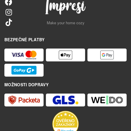
Make your home cozy
BEZPEČNÉ PLATBY
MOŽNOSTI DOPRAVY