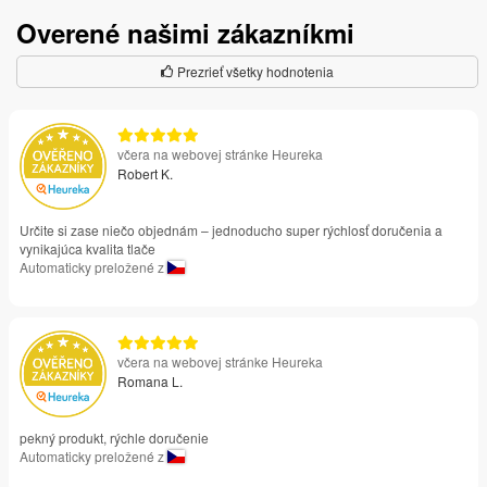
Overené našimi zákazníkmi
Prezrieť všetky hodnotenia
včera na webovej stránke Heureka
Robert K.
Určite si zase niečo objednám – jednoducho super rýchlosť doručenia a
vynikajúca kvalita tlače
Automaticky preložené z
včera na webovej stránke Heureka
Romana L.
pekný produkt, rýchle doručenie
Automaticky preložené z