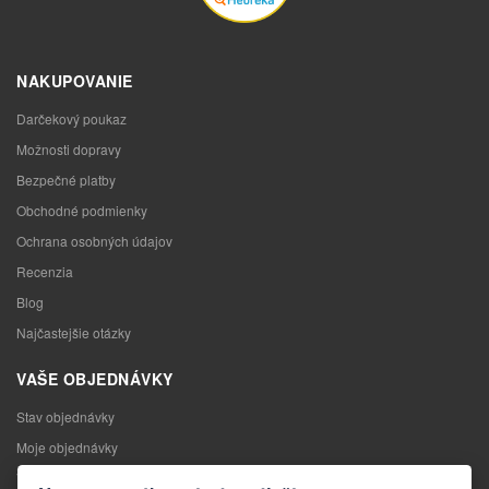
NAKUPOVANIE
Darčekový poukaz
Možnosti dopravy
Bezpečné platby
Obchodné podmienky
Ochrana osobných údajov
Recenzia
Blog
Najčastejšie otázky
VAŠE OBJEDNÁVKY
Stav objednávky
Moje objednávky
Výmena tovaru