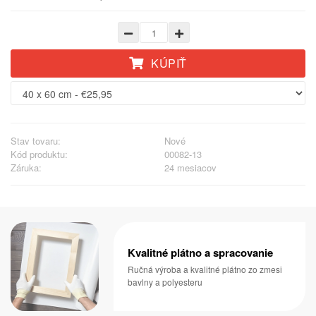
KÚPIŤ
Stav tovaru:
Nové
Kód produktu:
00082-13
Záruka:
24 mesiacov
Kvalitné plátno a spracovanie
Ručná výroba a kvalitné plátno zo zmesi
bavlny a polyesteru