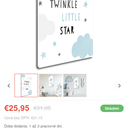
€25,95
€31,95
Skladom
Cena bez DPH: €21,10
Doba dodania: 1 až 3 pracovné dni.