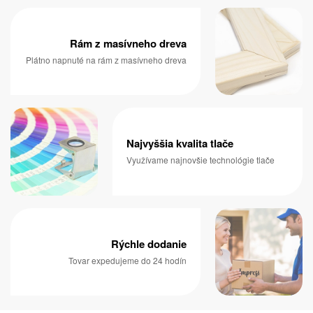
Rám z masívneho dreva
Plátno napnuté na rám z masívneho dreva
Najvyššia kvalita tlače
Využívame najnovšie technológie tlače
Rýchle dodanie
Tovar expedujeme do 24 hodín