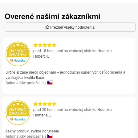
Overené našimi zákazníkmi
Prezrieť všetky hodnotenia
pred 18 hodinami na webovej stránke Heureka
Robert K.
Určite si zase niečo objednám – jednoducho super rýchlosť doručenia a
vynikajúca kvalita tlače
Automaticky preložené z
pred 20 hodinami na webovej stránke Heureka
Romana L.
pekný produkt, rýchle doručenie
Automaticky preložené z