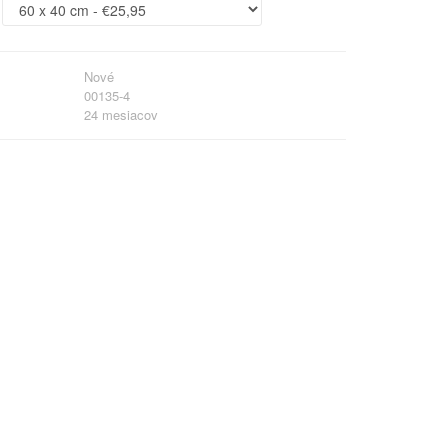
Nové
00135-4
24 mesiacov