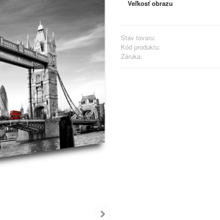
Veľkosť obrazu
Stav tovaru:
Kód produktu:
Záruka: