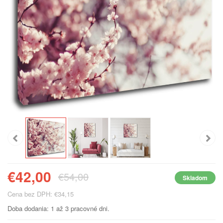
€42,00
€54,00
Skladom
Cena bez DPH: €34,15
Doba dodania: 1 až 3 pracovné dni.