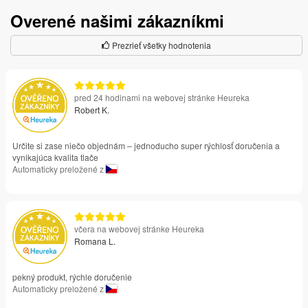
Overené našimi zákazníkmi
Prezrieť všetky hodnotenia
pred 24 hodinami na webovej stránke Heureka
Robert K.
Určite si zase niečo objednám – jednoducho super rýchlosť doručenia a
vynikajúca kvalita tlače
Automaticky preložené z
včera na webovej stránke Heureka
Romana L.
pekný produkt, rýchle doručenie
Automaticky preložené z