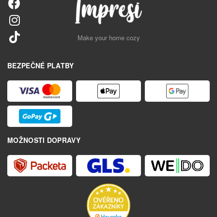
Make your home cozy
BEZPEČNÉ PLATBY
MOŽNOSTI DOPRAVY