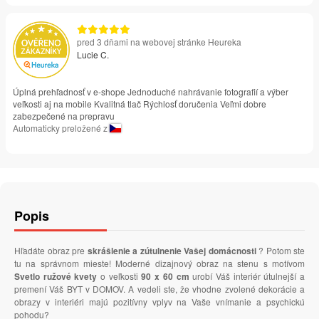
pred 3 dňami na webovej stránke Heureka
Lucie C.
Úplná prehľadnosť v e-shope Jednoduché nahrávanie fotografií a výber
veľkosti aj na mobile Kvalitná tlač Rýchlosť doručenia Veľmi dobre
zabezpečené na prepravu
Automaticky preložené z
Popis
Hľadáte obraz pre
skrášlenie a zútulnenie Vašej domácnosti
? Potom ste
tu na správnom mieste! Moderné dizajnový obraz na stenu s motívom
Svetlo ružové kvety
o veľkosti
90 x 60 cm
urobí Váš interiér útulnejší a
premení Váš BYT v DOMOV. A vedeli ste, že vhodne zvolené dekorácie a
obrazy v interiéri majú pozitívny vplyv na Vaše vnímanie a psychickú
pohodu?