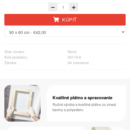
KÚPIŤ
Stav tovaru:
Nové
Kód produktu:
00115-6
Záruka:
24 mesiacov
Kvalitné plátno a spracovanie
Ručná výroba a kvalitné plátno zo zmesi
bavlny a polyesteru