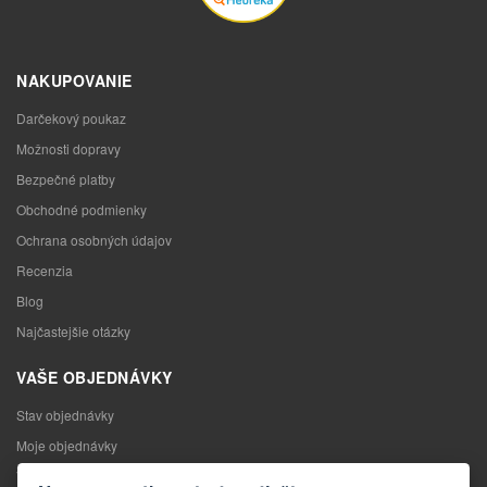
NAKUPOVANIE
Darčekový poukaz
Možnosti dopravy
Bezpečné platby
Obchodné podmienky
Ochrana osobných údajov
Recenzia
Blog
Najčastejšie otázky
VAŠE OBJEDNÁVKY
Stav objednávky
Moje objednávky
Výmena tovaru