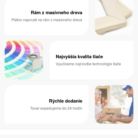
Rám z masívneho dreva
Plátno napnuté na rám z masívneho dreva
Najvyššia kvalita tlače
Využívame najnovšie technológie tlače
Rýchle dodanie
Tovar expedujeme do 24 hodín