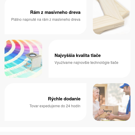
Rám z masívneho dreva
Plátno napnuté na rám z masívneho dreva
Najvyššia kvalita tlače
Využívame najnovšie technológie tlače
Rýchle dodanie
Tovar expedujeme do 24 hodín