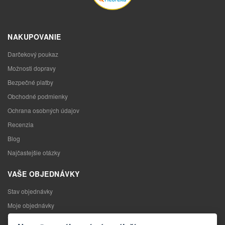
NAKUPOVANIE
Darčekový poukaz
Možnosti dopravy
Bezpečné platby
Obchodné podmienky
Ochrana osobných údajov
Recenzia
Blog
Najčastejšie otázky
VAŠE OBJEDNÁVKY
Stav objednávky
Moje objednávky
Výmena tovaru