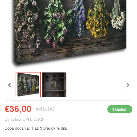
€36,00
€48,00
Skladom
Cena bez DPH: €29,27
Doba dodania: 1 až 3 pracovné dni.