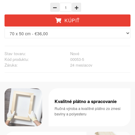
KÚPIŤ
Stav tovaru:
Nové
Kód produktu:
00053-5
Záruka:
24 mesiacov
Kvalitné plátno a spracovanie
Ručná výroba a kvalitné plátno zo zmesi
bavlny a polyesteru