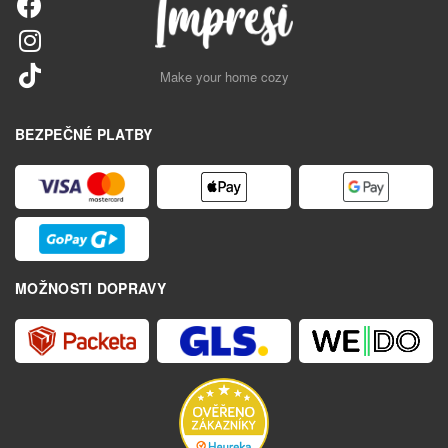
Make your home cozy
BEZPEČNÉ PLATBY
MOŽNOSTI DOPRAVY