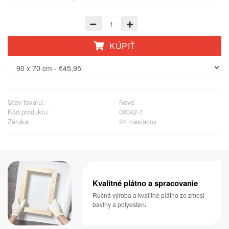
KÚPIŤ
Stav tovaru:
Nové
Kód produktu:
00042-7
Záruka:
24 mesiacov
Kvalitné plátno a spracovanie
Ručná výroba a kvalitné plátno zo zmesi
bavlny a polyesteru