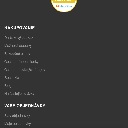
NAKUPOVANIE
Darčekový poukaz
Možnosti dopravy
Bezpečné platby
Obchodné podmienky
Ochrana osobných údajov
Recenzia
Blog
Najčastejšie otázky
VAŠE OBJEDNÁVKY
Stav objednávky
Moje objednávky