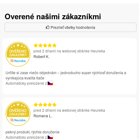
Overené našimi zákazníkmi
Prezrieť všetky hodnotenia
pred 2 dňami na webovej stránke Heureka
Robert K.
Určite si zase niečo objednám – jednoducho super rýchlosť doručenia a
vynikajúca kvalita tlače
Automaticky preložené z
pred 2 dňami na webovej stránke Heureka
Romana L.
pekný produkt, rýchle doručenie
Automaticky preložené z