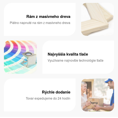
Rám z masívneho dreva
Plátno napnuté na rám z masívneho dreva
Najvyššia kvalita tlače
Využívame najnovšie technológie tlače
Rýchle dodanie
Tovar expedujeme do 24 hodín