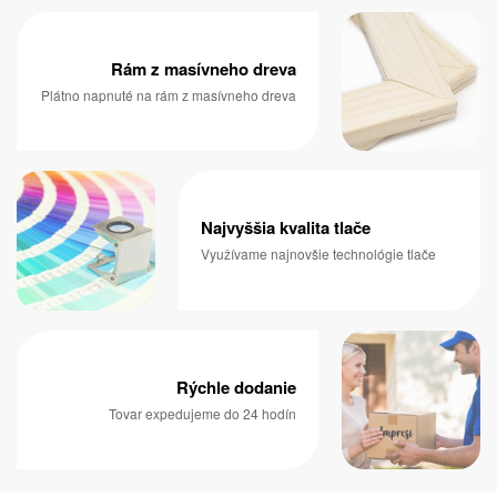
Rám z masívneho dreva
Plátno napnuté na rám z masívneho dreva
Najvyššia kvalita tlače
Využívame najnovšie technológie tlače
Rýchle dodanie
Tovar expedujeme do 24 hodín