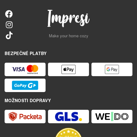
Make your home cozy
BEZPEČNÉ PLATBY
MOŽNOSTI DOPRAVY