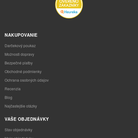
NAKUPOVANIE
Darčekový poukaz
Možnosti dopravy
Bezpečné platby
Obchodné podmienky
Ochrana osobných údajov
Recenzia
Blog
Najčastejšie otázky
VAŠE OBJEDNÁVKY
Stav objednávky