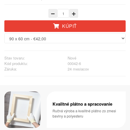
KÚPIŤ
Stav tovaru:
Nové
Kód produktu:
00042-6
Záruka:
24 mesiacov
Kvalitné plátno a spracovanie
Ručná výroba a kvalitné plátno zo zmesi
bavlny a polyesteru