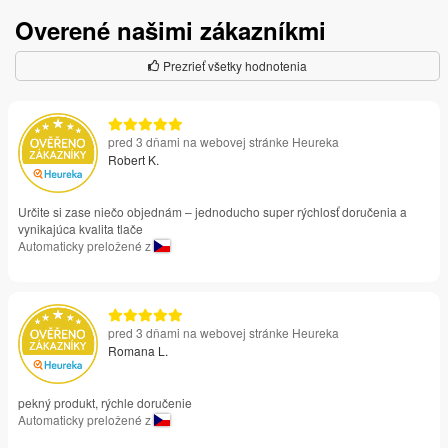
Overené našimi zákazníkmi
Prezrieť všetky hodnotenia
pred 3 dňami na webovej stránke Heureka
Robert K.
Určite si zase niečo objednám – jednoducho super rýchlosť doručenia a
vynikajúca kvalita tlače
Automaticky preložené z
pred 3 dňami na webovej stránke Heureka
Romana L.
pekný produkt, rýchle doručenie
Automaticky preložené z