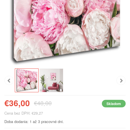
€36,00
€48,00
Skladom
Cena bez DPH: €29,27
Doba dodania: 1 až 3 pracovné dni.