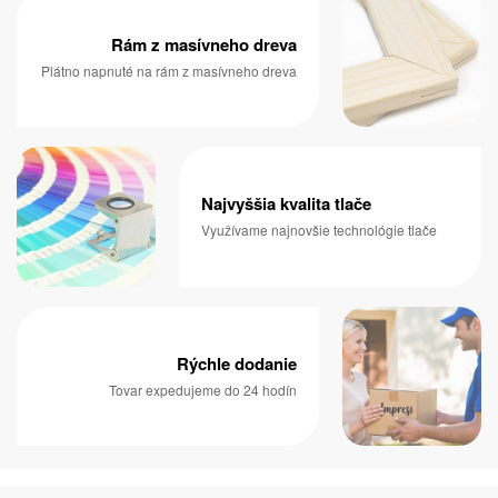
Rám z masívneho dreva
Plátno napnuté na rám z masívneho dreva
Najvyššia kvalita tlače
Využívame najnovšie technológie tlače
Rýchle dodanie
Tovar expedujeme do 24 hodín