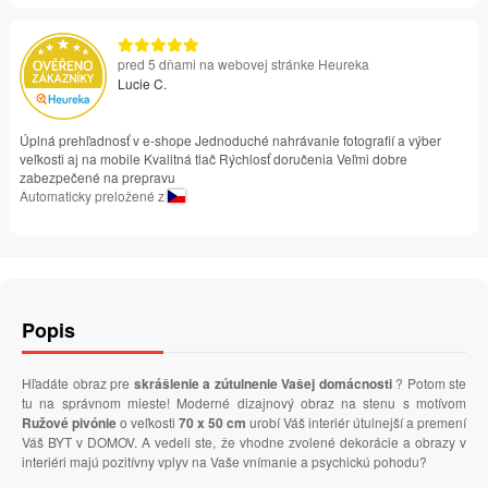
pred 5 dňami na webovej stránke Heureka
Lucie C.
Úplná prehľadnosť v e-shope Jednoduché nahrávanie fotografií a výber
veľkosti aj na mobile Kvalitná tlač Rýchlosť doručenia Veľmi dobre
zabezpečené na prepravu
Automaticky preložené z
Popis
Hľadáte obraz pre
skrášlenie a zútulnenie Vašej domácnosti
? Potom ste
tu na správnom mieste! Moderné dizajnový obraz na stenu s motívom
Ružové pivónie
o veľkosti
70 x 50 cm
urobí Váš interiér útulnejší a premení
Váš BYT v DOMOV. A vedeli ste, že vhodne zvolené dekorácie a obrazy v
interiéri majú pozitívny vplyv na Vaše vnímanie a psychickú pohodu?