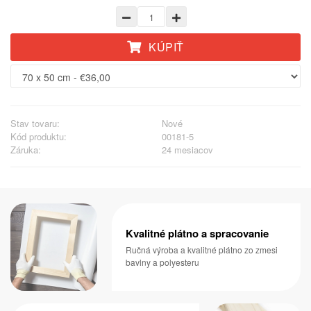
KÚPIŤ
Stav tovaru:
Nové
Kód produktu:
00181-5
Záruka:
24 mesiacov
Kvalitné plátno a spracovanie
Ručná výroba a kvalitné plátno zo zmesi
bavlny a polyesteru