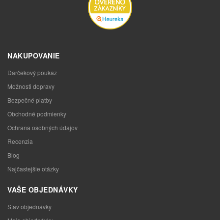
NAKUPOVANIE
Darčekový poukaz
Možnosti dopravy
Bezpečné platby
Obchodné podmienky
Ochrana osobných údajov
Recenzia
Blog
Najčastejšie otázky
VAŠE OBJEDNÁVKY
Stav objednávky