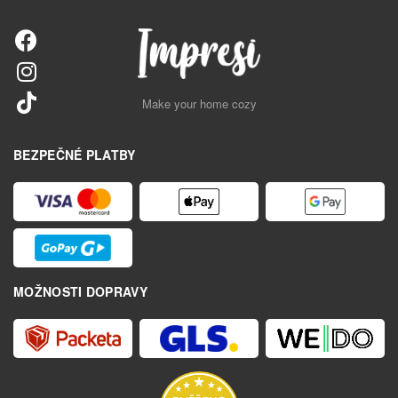
Make your home cozy
BEZPEČNÉ PLATBY
MOŽNOSTI DOPRAVY