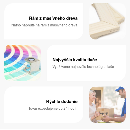
Rám z masívneho dreva
Plátno napnuté na rám z masívneho dreva
Najvyššia kvalita tlače
Využívame najnovšie technológie tlače
Rýchle dodanie
Tovar expedujeme do 24 hodín