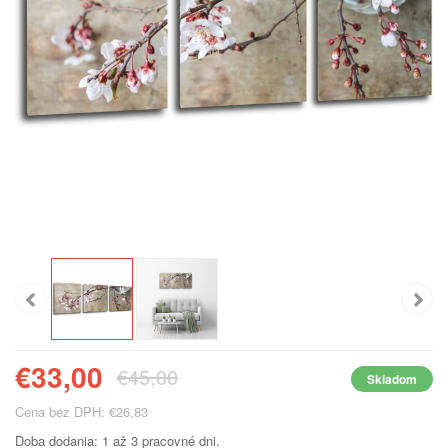
€33,00
€45,00
Skladom
Cena bez DPH: €26,83
Doba dodania: 1 až 3 pracovné dni.