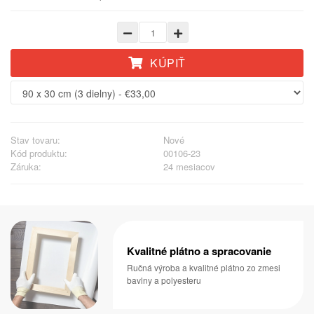
KÚPIŤ
Stav tovaru:
Nové
Kód produktu:
00106-23
Záruka:
24 mesiacov
Kvalitné plátno a spracovanie
Ručná výroba a kvalitné plátno zo zmesi
bavlny a polyesteru