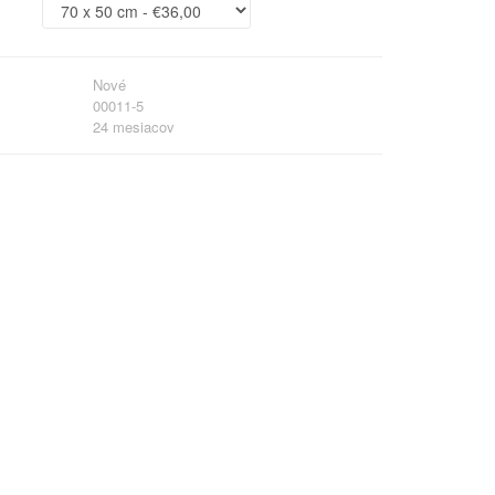
Nové
00011-5
24 mesiacov