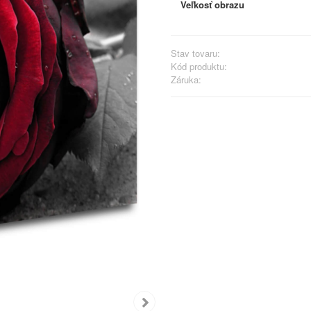
Veľkosť obrazu
Stav tovaru:
Kód produktu:
Záruka: