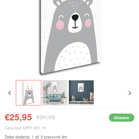
€25,95
€31,95
Skladom
Cena bez DPH: €21,10
Doba dodania: 1 až 3 pracovné dni.