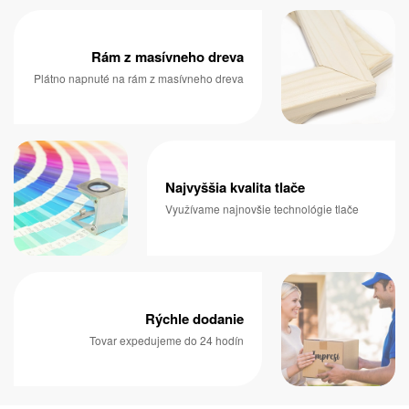
Rám z masívneho dreva
Plátno napnuté na rám z masívneho dreva
Najvyššia kvalita tlače
Využívame najnovšie technológie tlače
Rýchle dodanie
Tovar expedujeme do 24 hodín