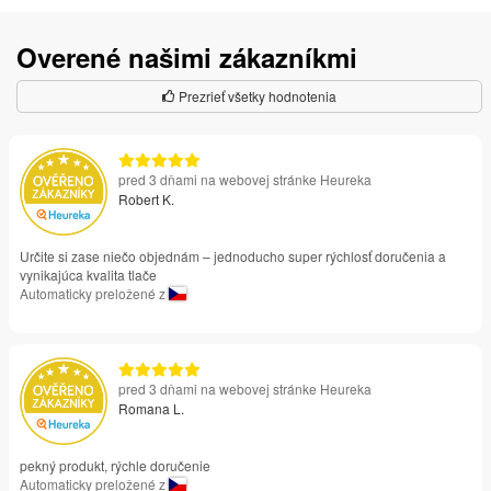
Overené našimi zákazníkmi
Prezrieť všetky hodnotenia
pred 3 dňami na webovej stránke Heureka
Robert K.
Určite si zase niečo objednám – jednoducho super rýchlosť doručenia a
vynikajúca kvalita tlače
Automaticky preložené z
pred 3 dňami na webovej stránke Heureka
Romana L.
pekný produkt, rýchle doručenie
Automaticky preložené z