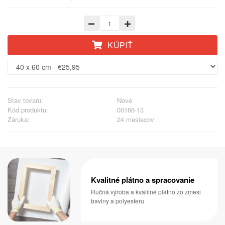
KÚPIŤ
Stav tovaru:
Nové
Kód produktu:
00166-13
Záruka:
24 mesiacov
Kvalitné plátno a spracovanie
Ručná výroba a kvalitné plátno zo zmesi
bavlny a polyesteru