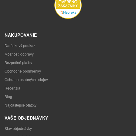
NAKUPOVANIE
Darčekový poukaz
Možnosti dopravy
Bezpečné platby
Obchodné podmienky
Ochrana osobných údajov
Recenzia
Blog
Najčastejšie otázky
VAŠE OBJEDNÁVKY
Stav objednávky