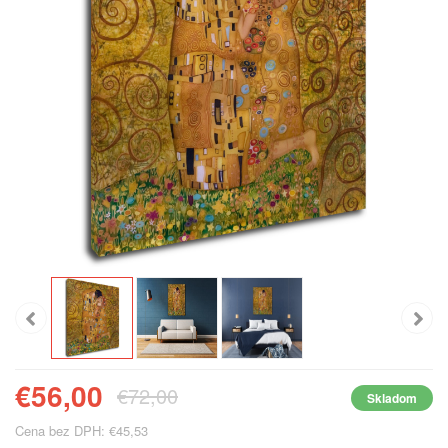
€56,00
€72,00
Skladom
Cena bez DPH: €45,53