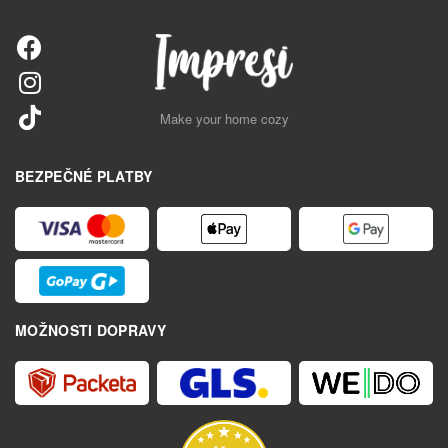
Make your home cozy
BEZPEČNÉ PLATBY
MOŽNOSTI DOPRAVY