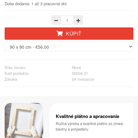
Doba dodania: 1 až 3 pracovné dni.
KÚPIŤ
Stav tovaru:
Nové
Kód produktu:
00004-21
Záruka:
24 mesiacov
Kvalitné plátno a spracovanie
Ručná výroba a kvalitné plátno zo zmesi
bavlny a polyesteru