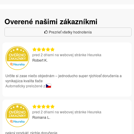
Overené našimi zákazníkmi
Prezrieť všetky hodnotenia
pred 2 dňami na webovej stránke Heureka
Robert K.
Určite si zase niečo objednám – jednoducho super rýchlosť doručenia a
vynikajúca kvalita tlače
Automaticky preložené z
pred 2 dňami na webovej stránke Heureka
Romana L.
pekný produkt, rýchle doručenie