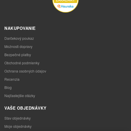
NAKUPOVANIE
Darčekový poukaz
Možnosti dopravy
Bezpečné platby
Obchodné podmienky
Ochrana osobných údajov
Recenzia
Blog
Najčastejšie otázky
VAŠE OBJEDNÁVKY
Stav objednávky
Moje objednávky