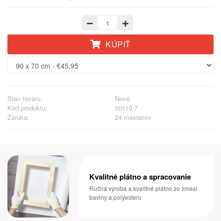
KÚPIŤ
Stav tovaru:
Nové
Kód produktu:
00110-7
Záruka:
24 mesiacov
Kvalitné plátno a spracovanie
Ručná výroba a kvalitné plátno zo zmesi
bavlny a polyesteru