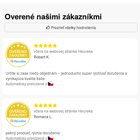
Overené našimi zákazníkmi
Prezrieť všetky hodnotenia
včera na webovej stránke Heureka
Robert K.
Určite si zase niečo objednám – jednoducho super rýchlosť doručenia a
vynikajúca kvalita tlače
Automaticky preložené z
včera na webovej stránke Heureka
Romana L.
pekný produkt, rýchle doručenie
Automaticky preložené z