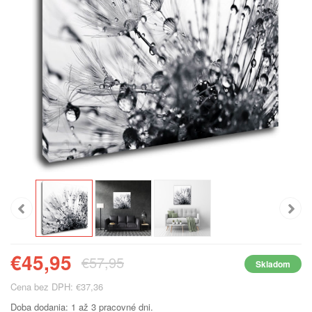
€45,95
€57,95
Skladom
Cena bez DPH: €37,36
Doba dodania: 1 až 3 pracovné dni.