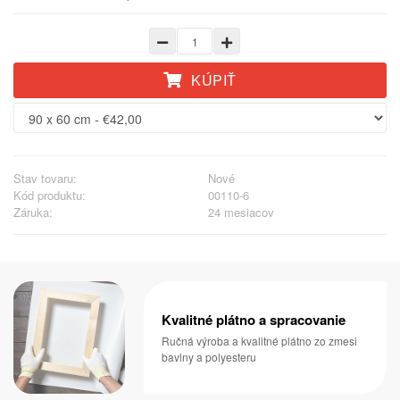
KÚPIŤ
Stav tovaru:
Nové
Kód produktu:
00110-6
Záruka:
24 mesiacov
Kvalitné plátno a spracovanie
Ručná výroba a kvalitné plátno zo zmesi
bavlny a polyesteru