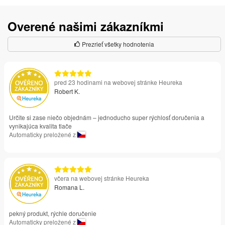
Overené našimi zákazníkmi
Prezrieť všetky hodnotenia
pred 23 hodinami na webovej stránke Heureka
Robert K.
Určite si zase niečo objednám – jednoducho super rýchlosť doručenia a
vynikajúca kvalita tlače
Automaticky preložené z
včera na webovej stránke Heureka
Romana L.
pekný produkt, rýchle doručenie
Automaticky preložené z