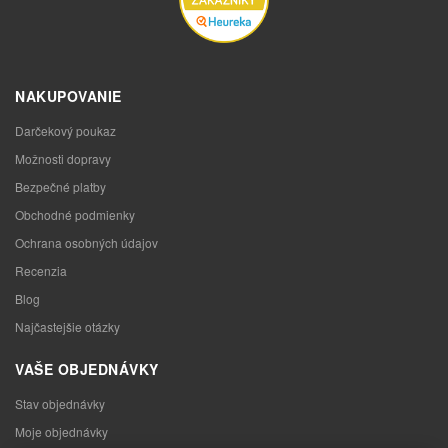
NAKUPOVANIE
Darčekový poukaz
Možnosti dopravy
Bezpečné platby
Obchodné podmienky
Ochrana osobných údajov
Recenzia
Blog
Najčastejšie otázky
VAŠE OBJEDNÁVKY
Stav objednávky
Moje objednávky